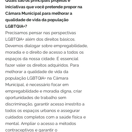
Quais são os principais projetos e 
iniciativas que você pretende propor na 
Câmara Municipal para melhorar a 
qualidade de vida da população 
LGBTQIA+?
Precisamos pensar nas perspectivas 
LGBTQIA+ além dos direitos básicos. 
Devemos dialogar sobre empregabilidade, 
moradia e o direito de acesso a todos os 
espaços da nossa cidade. É essencial 
fazer valer os direitos adquiridos. Para 
melhorar a qualidade de vida da 
população LGBTQIA+ na Câmara 
Municipal, é necessário focar em 
empregabilidade e moradia digna, criar 
oportunidades de trabalho sem 
discriminação, garantir acesso irrestrito a 
todos os espaços urbanos e assegurar 
cuidados completos com a saúde física e 
mental. Ampliar o acesso a métodos 
contraceptivos e garantir o 