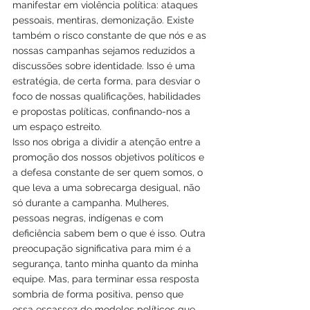
manifestar em violência política: ataques 
pessoais, mentiras, demonização. Existe 
também o risco constante de que nós e as 
nossas campanhas sejamos reduzidos a 
discussões sobre identidade. Isso é uma 
estratégia, de certa forma, para desviar o 
foco de nossas qualificações, habilidades 
e propostas políticas, confinando-nos a 
um espaço estreito.
Isso nos obriga a dividir a atenção entre a 
promoção dos nossos objetivos políticos e 
a defesa constante de ser quem somos, o 
que leva a uma sobrecarga desigual, não 
só durante a campanha. Mulheres, 
pessoas negras, indígenas e com 
deficiência sabem bem o que é isso. Outra 
preocupação significativa para mim é a 
segurança, tanto minha quanto da minha 
equipe. Mas, para terminar essa resposta 
sombria de forma positiva, penso que 
essa escassez de modelos políticos que 