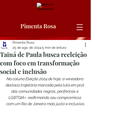
Pimenta Rosa
Pimenta Rosa
25 de ago. de 2024
5 min de leitura
Tainá de Paula busca reeleição
com foco em transformação
social e inclusão
Na coluna Eleição 2024 de hoje, a vereadora 
destaca trajetória marcada pela luta em prol 
das comunidades negras, periféricas e 
LGBTQIA+, reafirmando seu compromisso 
com um Rio de Janeiro mais justo e inclusivo.