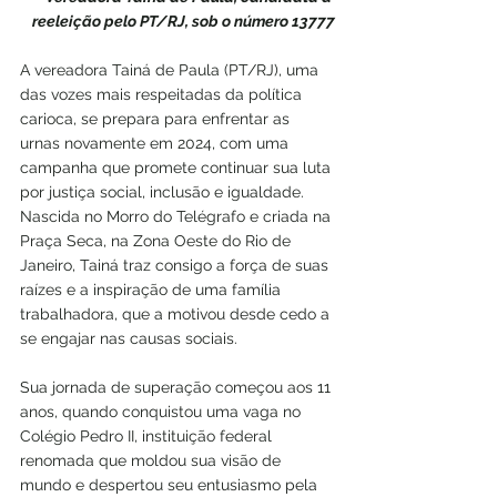
reeleição pelo PT/RJ, sob o número 13777
A vereadora Tainá de Paula (PT/RJ), uma 
das vozes mais respeitadas da política 
carioca, se prepara para enfrentar as 
urnas novamente em 2024, com uma 
campanha que promete continuar sua luta 
por justiça social, inclusão e igualdade. 
Nascida no Morro do Telégrafo e criada na 
Praça Seca, na Zona Oeste do Rio de 
Janeiro, Tainá traz consigo a força de suas 
raízes e a inspiração de uma família 
trabalhadora, que a motivou desde cedo a 
se engajar nas causas sociais.
Sua jornada de superação começou aos 11 
anos, quando conquistou uma vaga no 
Colégio Pedro II, instituição federal 
renomada que moldou sua visão de 
mundo e despertou seu entusiasmo pela 