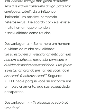
'
Ela  namora comigo mas gosta de mulher, 
será que ela vai trazer uma amiga  para ficar 
comigo também?
', diz a influencer 
'imitando' um possível namorado 
heterossexual. De acordo com ela, existe  
muito homem que entende a 
bissexualidade como fetiche.
Desvantagem 4 - 'Se namoro um homem 
duvidam da minha sexualidade'
"
Se eu estou em um relacionamento com um  
homem, muitos ao meu redor começam a 
duvidar da minha bissexualidade.  Eles falam 
'se está namorando um homem você não é 
bissexual, é  heterossexual'
." Segundo 
XEHLI, não é porque você se encontra em 
um relacionamento, que sua sexualidade 
desaparece.
Desvantagem 5 - "A bissexualidade é só 
uma fase"