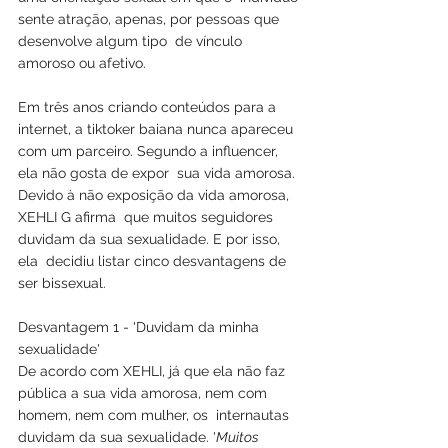
sente atração, apenas, por pessoas que 
desenvolve algum tipo  de vínculo 
amoroso ou afetivo. 
Em três anos criando conteúdos para a  
internet, a tiktoker baiana nunca apareceu 
com um parceiro. Segundo a influencer, 
ela não gosta de expor  sua vida amorosa. 
Devido à não exposição da vida amorosa, 
XEHLI G afirma  que muitos seguidores 
duvidam da sua sexualidade. E por isso, 
ela  decidiu listar cinco desvantagens de 
ser bissexual.
Desvantagem 1 - 'Duvidam da minha 
sexualidade'
De acordo com XEHLI, já que ela não faz  
pública a sua vida amorosa, nem com 
homem, nem com mulher, os  internautas 
duvidam da sua sexualidade. '
Muitos 