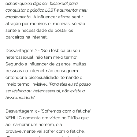
acham que eu digo ser  bissexual para 
conquistar o público LGBT e aumentar meu 
engajamento
'. A influencer afirma sentir 
atração por meninos e  meninas, só não 
sente a necessidade de postar os 
parceiros na Internet.
Desvantagem 2 - "Sou lésbica ou sou 
heterossexual, não tem meio termo"
Segundo a influencer de 23 anos, muitas  
pessoas na internet não conseguem 
entender a bissexualidade, tornando o  
'meio termo' invisível. '
Para eles eu só posso 
ser lésbica ou  heterossexual, não existe a 
bissexualidade
'. 
Desvantagem 3 - 'Sofremos com o fetiche'
XEHLI G comenta em vídeo no TikTok que 
ao  namorar um homem, ela 
provavelmente vai sofrer com o fetiche. 