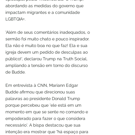
abordando as medidas do governo que 
impactam migrantes e a comunidade 
LGBTQIA+.
'Além de seus comentários inadequados, o 
sermão foi muito chato e pouco inspirador. 
Ela não é muito boa no que faz! Ela e sua 
igreja devem um pedido de desculpas ao 
público!', declarou Trump na Truth Social, 
ampliando a tensão em torno do discurso 
de Budde.
Em entrevista à CNN, Mariann Edgar 
Budde afirmou que direcionou suas 
palavras ao presidente Donald Trump 
porque percebeu que 'ele está em um 
momento em que se sente no comando e 
empoderado para fazer o que considera 
necessário'. A bispa destacou que sua 
intenção era mostrar que “há espaço para 