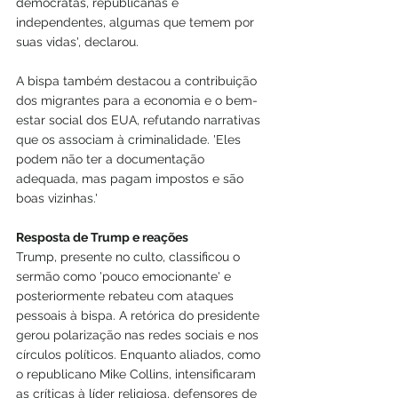
democratas, republicanas e 
independentes, algumas que temem por 
suas vidas', declarou.
A bispa também destacou a contribuição 
dos migrantes para a economia e o bem-
estar social dos EUA, refutando narrativas 
que os associam à criminalidade. 'Eles 
podem não ter a documentação 
adequada, mas pagam impostos e são 
boas vizinhas.'
Resposta de Trump e reações
Trump, presente no culto, classificou o 
sermão como 'pouco emocionante' e 
posteriormente rebateu com ataques 
pessoais à bispa. A retórica do presidente 
gerou polarização nas redes sociais e nos 
círculos políticos. Enquanto aliados, como 
o republicano Mike Collins, intensificaram 
as críticas à líder religiosa, defensores de 