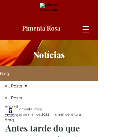
Pimenta Rosa
Notícias
Blog
All Posts
All Posts
Recent
Pimenta Rosa
14 de mar. de 2024
4 min de leitura
cultura
drag
Antes tarde do que