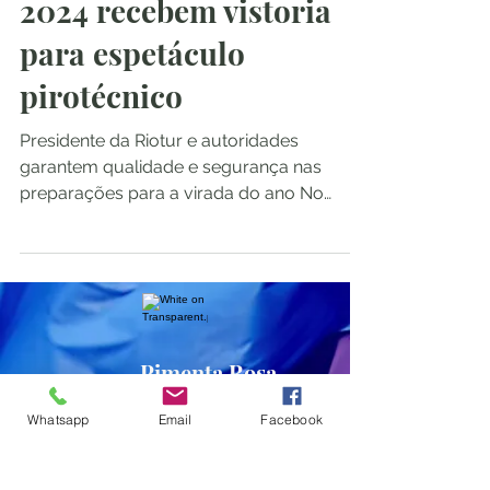
2024 recebem vistoria
para espetáculo
pirotécnico
Presidente da Riotur e autoridades
garantem qualidade e segurança nas
preparações para a virada do ano No
cenário deslumbrante da Praia...
Pimenta Rosa
Whatsapp
Email
Facebook
Inscreva-se no site para receber as