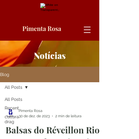
Pimenta Rosa
Notícias
Blog
All Posts
All Posts
Recent
Pimenta Rosa
30 de dez. de 2023
2 min de leitura
cultura
drag
Balsas do Réveillon Rio