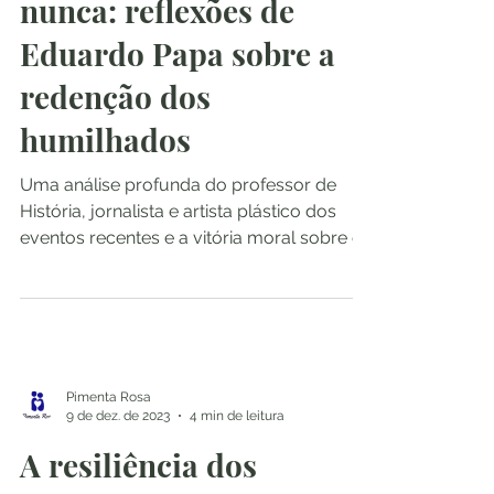
nunca: reflexões de
Eduardo Papa sobre a
redenção dos
humilhados
Uma análise profunda do professor de
História, jornalista e artista plástico dos
eventos recentes e a vitória moral sobre os
resquícios...
Pimenta Rosa
9 de dez. de 2023
4 min de leitura
A resiliência dos