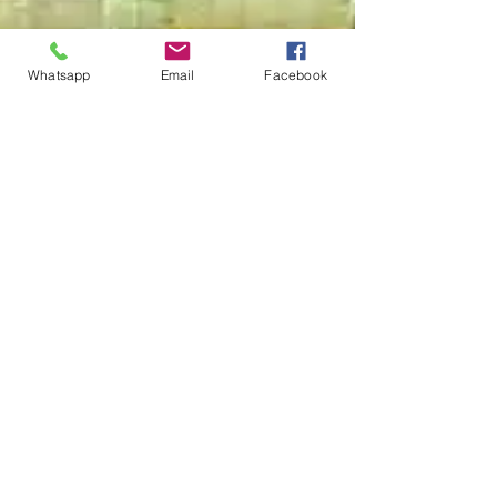
Whatsapp
Email
Facebook
Pimenta Rosa
6 de out. de 2023
4 min de leitura
Aliança Nacional
LGBTI+ manifesta apoio