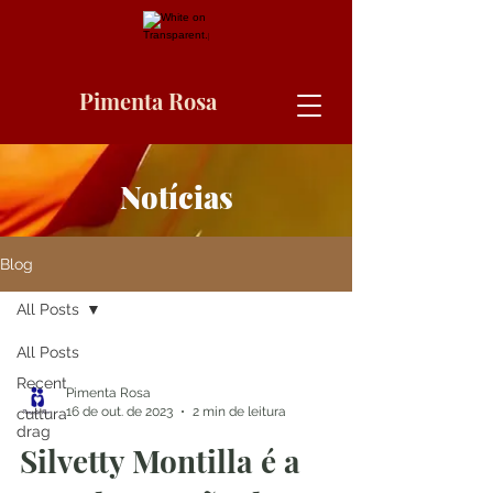
Pimenta Rosa
Notícias
Blog
All Posts
All Posts
Recent
Pimenta Rosa
16 de out. de 2023
2 min de leitura
cultura
drag
Silvetty Montilla é a