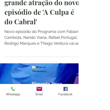
grande atração do novo
episódio de 'A Culpa é
do Cabral'
Novo episódio do Programa com Fabiano
Cambota, Nando Viana, Rafael Portugal,
Rodrigo Marques e Thiago Ventura vai ao
ar nesta ...
Pimenta Rosa
Whatsapp
Email
Facebook
Inscreva-se no site para receber as