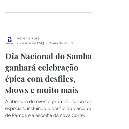
decidiu usar o dinheiro ganho na
plataforma para abrir com o marido uma
loja de coxinhas, com...
Pimenta Rosa
6 de nov. de 2023
2 min de leitura
Dia Nacional do Samba
ganhará celebração
épica com desfiles,
shows e muito mais
A abertura do evento promete surpresas
especiais, incluindo o desfile do Cacique
de Ramos e a escolha da nova Corte