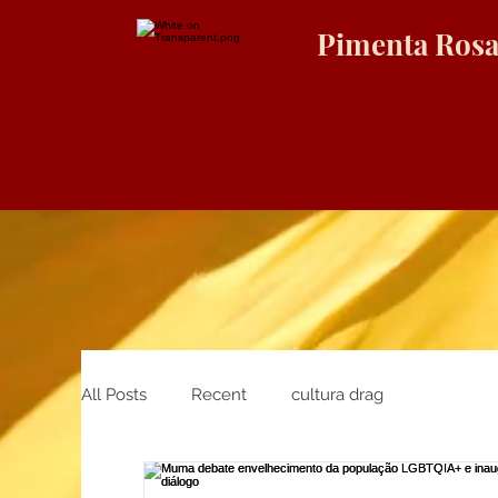
Pimenta Ros
All Posts
Recent
cultura drag