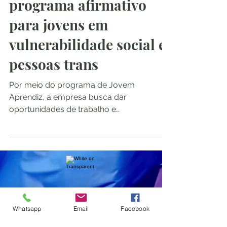
programa afirmativo
para jovens em
vulnerabilidade social e
pessoas trans
Por meio do programa de Jovem
Aprendiz, a empresa busca dar
oportunidades de trabalho e
desenvolvimento profissional para jovens
adultos...
Pimenta Rosa
Whatsapp
Email
Facebook