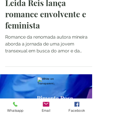
Leida Reis lança
romance envolvente e
feminista
Romance da renomada autora mineira
aborda a jornada de uma jovem
transexual em busca do amor e da
felicidade, enquanto desvela a vida de...
Pimenta Rosa
Whatsapp
Email
Facebook
Inscreva-se no site para receber as