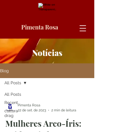
Pimenta Rosa
Notícias
Blog
All Posts
All Posts
Recent
Pimenta Rosa
22 de set. de 2023
2 min de leitura
cultura
drag
Mulheres Arco-Íris: