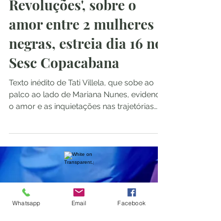
Revoluções', sobre o
amor entre 2 mulheres
negras, estreia dia 16 no
Sesc Copacabana
Texto inédito de Tati Villela, que sobe ao
palco ao lado de Mariana Nunes, evidencia
o amor e as inquietações nas trajetórias
das...
Pimenta Rosa
Whatsapp
Email
Facebook