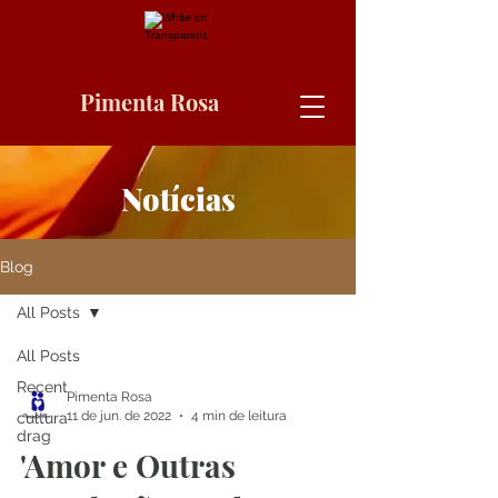
Pimenta Rosa
Notícias
Blog
All Posts
All Posts
Recent
Pimenta Rosa
11 de jun. de 2022
4 min de leitura
cultura
drag
'Amor e Outras