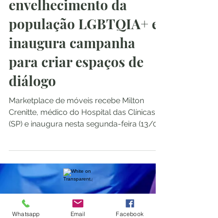
envelhecimento da
população LGBTQIA+ e
inaugura campanha
para criar espaços de
diálogo
Marketplace de móveis recebe Milton
Crenitte, médico do Hospital das Clínicas
(SP) e inaugura nesta segunda-feira (13/06)
o projeto 'Sofá...
Pimenta Rosa
Whatsapp
Email
Facebook