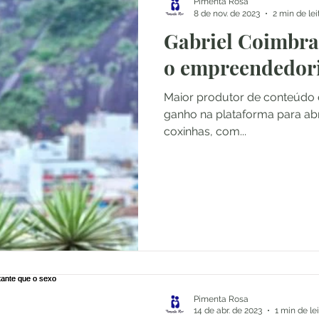
Pimenta Rosa
8 de nov. de 2023
2 min de lei
Gabriel Coimbra
o empreendedor
Maior produtor de conteúdo e
ganho na plataforma para ab
coxinhas, com...
Pimenta Rosa
14 de abr. de 2023
1 min de le