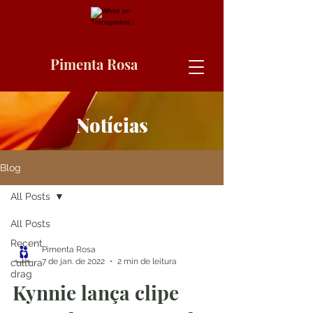
Pimenta Rosa
Notícias
Blog
All Posts
All Posts
Recent
Pimenta Rosa
7 de jan. de 2022
2 min de leitura
cultura
drag
Kynnie lança clipe