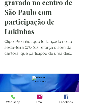
gravado no centro de
São Paulo com
participação de
Lukinhas
Clipe 'Pretinho', que foi lançado nesta
sexta-feira (07/01), reforça o som da
cantora, que participou de uma das
primeiras edições do The...
Pimenta Rosa
Whatsapp
Email
Facebook