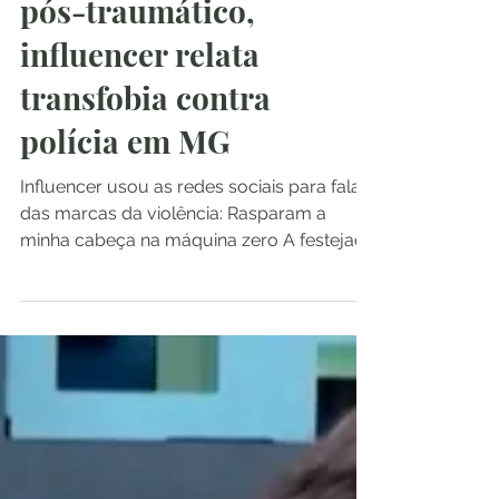
pós-traumático,
influencer relata
transfobia contra
polícia em MG
Influencer usou as redes sociais para falar
das marcas da violência: Rasparam a
minha cabeça na máquina zero A festejada
influencer...