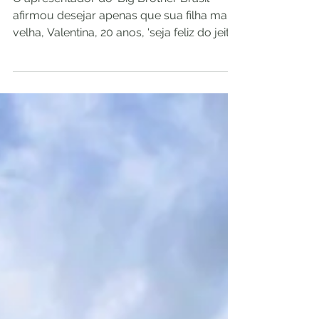
O apresentador do ‘Big Brother Brasil’
afirmou desejar apenas que sua filha mais
velha, Valentina, 20 anos, 'seja feliz do jeito
que ela...