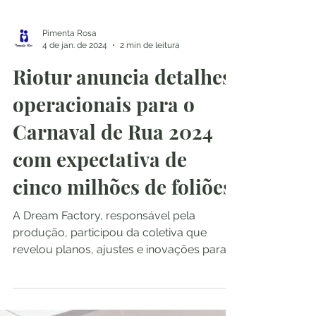
Pimenta Rosa
4 de jan. de 2024
2 min de leitura
Riotur anuncia detalhes
operacionais para o
Carnaval de Rua 2024
com expectativa de
cinco milhões de foliões
A Dream Factory, responsável pela
produção, participou da coletiva que
revelou planos, ajustes e inovações para a
maior festa do planeta....