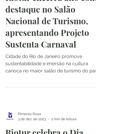
Pimenta Rosa
17 de dez. de 2023
2 min de leitura
Riotur encerra ano com
destaque no Salão
Nacional de Turismo,
apresentando Projeto
Sustenta Carnaval
Cidade do Rio de Janeiro promove
sustentabilidade e imersão na cultura
carioca no maior salão de turismo do país
A Riotur encerra neste...