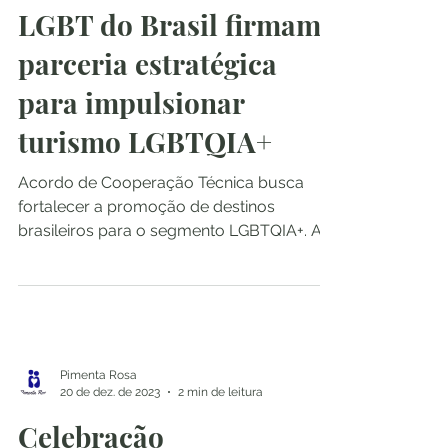
Embratur e Câmara de
Comércio e Turismo
LGBT do Brasil firmam
parceria estratégica
para impulsionar
turismo LGBTQIA+
Acordo de Cooperação Técnica busca
fortalecer a promoção de destinos
brasileiros para o segmento LGBTQIA+. A
Embratur também lançou...
Pimenta Rosa