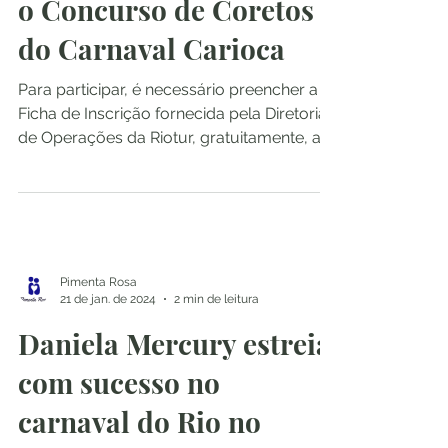
o Concurso de Coretos
do Carnaval Carioca
Para participar, é necessário preencher a
Ficha de Inscrição fornecida pela Diretoria
de Operações da Riotur, gratuitamente, até
o dia 8...
Pimenta Rosa
21 de jan. de 2024
2 min de leitura
Daniela Mercury estreia
com sucesso no
carnaval do Rio no