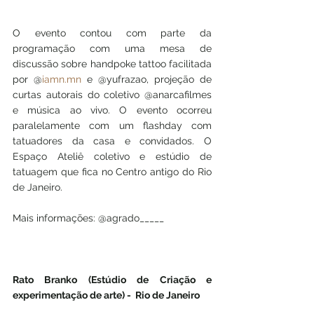
O evento contou com parte da 
programação com uma mesa de 
discussão sobre handpoke tattoo facilitada 
por @
iamn.mn
 e @yufrazao, projeção de 
curtas autorais do coletivo @anarcafilmes 
e música ao vivo. O evento ocorreu 
paralelamente com um flashday com 
tatuadores da casa e convidados. O 
Espaço Ateliê coletivo e estúdio de 
tatuagem que fica no Centro antigo do Rio 
de Janeiro.
Mais informações: @agrado_____
Rato Branko (Estúdio de Criação e 
experimentação de arte) -  Rio de Janeiro