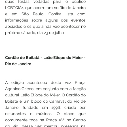
duas festas voltadas para o público 
LGBTQIA+, que ocorreram no Rio de Janeiro 
e em São Paulo. Confira lista com 
informações sobre alguns dos eventos 
apoiados e os que ainda vão acontecer no 
próximo sábado, dia 23 de julho.
Cordão do Boitatá - Leão Etiope do Méier - 
Rio de Janeiro
A edição aconteceu desta vez Praça 
Agripino Grieco, em conjunto com a facção 
cultural Leão Etíope do Méier. O Cordão do 
Boitatá é um bloco do Carnaval do Rio de 
Janeiro, fundado em 1996, criado por 
estudantes e músicos. O bloco que 
comumente toca na Praça XV, no Centro 
do Rio, dessa vez marcou presença na 