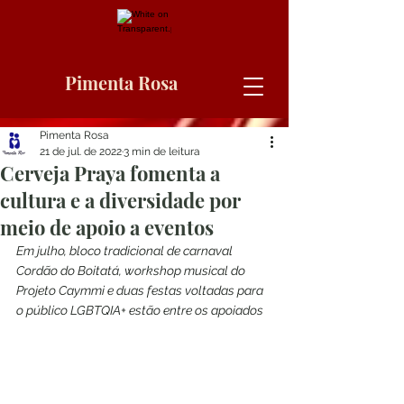
Pimenta Rosa
Pimenta Rosa
21 de jul. de 2022
3 min de leitura
Cerveja Praya fomenta a
cultura e a diversidade por
meio de apoio a eventos
Em julho, bloco tradicional de carnaval 
Cordão do Boitatá, workshop musical do 
Projeto Caymmi e duas festas voltadas para 
o público LGBTQIA+ estão entre os apoiados