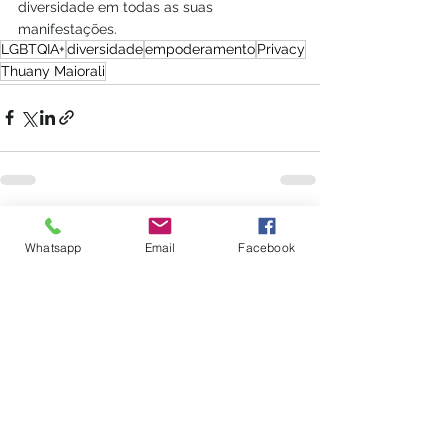
diversidade em todas as suas 
manifestações.
LGBTQIA+
diversidade
empoderamento
Privacy
Thuany Maiorali
Ver tudo
Posts recentes
Whatsapp
Email
Facebook