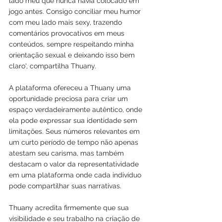
lado meu que nunca havia colocado em 
jogo antes. Consigo conciliar meu humor 
com meu lado mais sexy, trazendo 
comentários provocativos em meus 
conteúdos, sempre respeitando minha 
orientação sexual e deixando isso bem 
claro', compartilha Thuany.
A plataforma ofereceu a Thuany uma 
oportunidade preciosa para criar um 
espaço verdadeiramente autêntico, onde 
ela pode expressar sua identidade sem 
limitações. Seus números relevantes em 
um curto período de tempo não apenas 
atestam seu carisma, mas também 
destacam o valor da representatividade 
em uma plataforma onde cada indivíduo 
pode compartilhar suas narrativas.
Thuany acredita firmemente que sua 
visibilidade e seu trabalho na criação de 