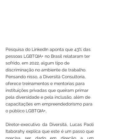
Pesquisa do LinkedIn aponta que 43% das 
pessoas LGBTQIA+ no Brasil relataram ter 
sofrido, em 2022, algum tipo de 
discriminação no ambiente de trabalho. 
Pensando nisso, a Diversità Consultoria, 
oferece treinamentos e mentorias para 
instituições privadas que queiram primar 
pela diversidade e pela inclusão, além de 
capacitações em empreendedorismo para 
o público LGBTQIA+,
Diretor-executivo da Diversità, Lucas Paoli 
Itaborahy explica que este é um passo que 
precisa ser dado em direção a um 