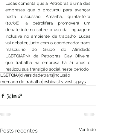
Lucas comenta que a Petrobras é uma das 
empresas que o procurou para avançar 
nesta discussão. Amanhã, quinta-feira 
(10/08), a petrolífera promoverá um 
debate interno sobre o uso da linguagem 
inclusiva no ambiente de trabalho. Lucas 
vai debater
,
 junto com o coordenador trans 
masculino do Grupo de Afinidade 
LGBTQIAPN+ da Petrobras, Day Oliveira, 
que trabalha na empresa há 21 anos e 
realizou sua transição social neste período.
LGBTQIA+
diversidade
trans
inclusão
mercado de trabalho
lésbicas
travestis
gays
Ver tudo
Posts recentes