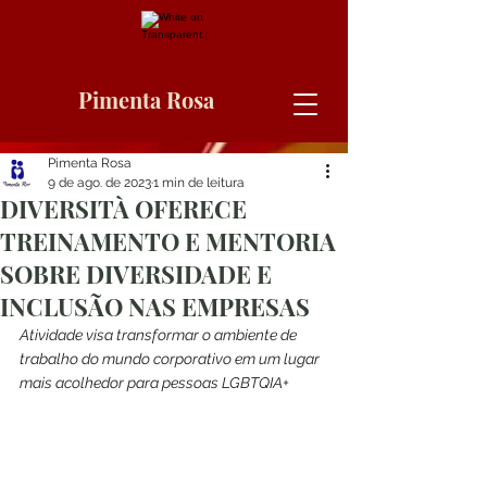
Pimenta Rosa
Pimenta Rosa
9 de ago. de 2023
1 min de leitura
DIVERSITÀ OFERECE
TREINAMENTO E MENTORIA
SOBRE DIVERSIDADE E
INCLUSÃO NAS EMPRESAS
Atividade visa transformar o ambiente de 
trabalho do mundo corporativo em um lugar 
mais acolhedor para pessoas LGBTQIA+