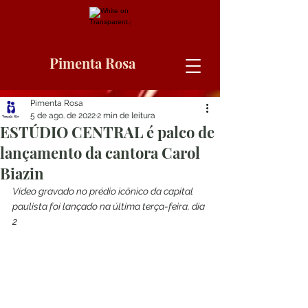
Pimenta Rosa
Pimenta Rosa
5 de ago. de 2022
2 min de leitura
ESTÚDIO CENTRAL é palco de
lançamento da cantora Carol
Biazin
Vídeo gravado no prédio icônico da capital 
paulista foi lançado na última terça-feira, dia 
2