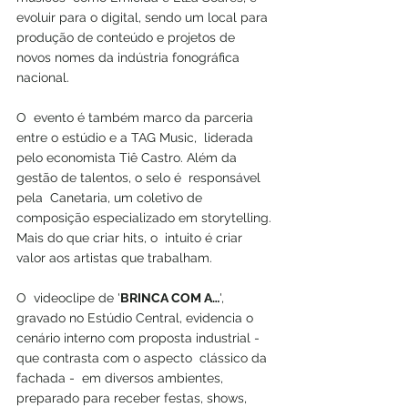
evoluir para o digital, sendo um local para 
produção de conteúdo e projetos de  
novos nomes da indústria fonográfica 
nacional.
O  evento é também marco da parceria 
entre o estúdio e a TAG Music,  liderada 
pelo economista Tiê Castro. Além da 
gestão de talentos, o selo é  responsável 
pela  Canetaria, um coletivo de 
composição especializado em storytelling. 
Mais do que criar hits, o  intuito é criar 
valor aos artistas que trabalham.
O  videoclipe de '
BRINCA COM A…
', 
gravado no Estúdio Central, evidencia o  
cenário interno com proposta industrial - 
que contrasta com o aspecto  clássico da 
fachada -  em diversos ambientes, 
preparado para receber festas, shows, 