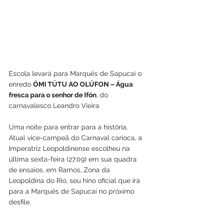
Escola levará para Marquês de Sapucaí o 
enredo 
ÓMI TÚTU AO OLÚFON – Água 
fresca para o senhor de Ifón
, do 
carnavalesco Leandro Vieira 
Uma noite para entrar para a história. 
Atual vice-campeã do Carnaval carioca, a 
Imperatriz Leopoldinense escolheu na 
última sexta-feira (27.09) em sua quadra 
de ensaios, em Ramos, Zona da 
Leopoldina do Rio, seu hino oficial que irá 
para a Marquês de Sapucaí no próximo 
desfile. 