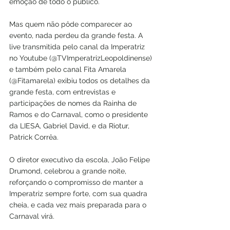
emoção de todo o público. 
Mas quem não pôde comparecer ao 
evento, nada perdeu da grande festa. A 
live transmitida pelo canal da Imperatriz 
no Youtube (@TVImperatrizLeopoldinense) 
e também pelo canal Fita Amarela 
(@Fitamarela) exibiu todos os detalhes da 
grande festa, com entrevistas e 
participações de nomes da Rainha de 
Ramos e do Carnaval, como o presidente 
da LIESA, Gabriel David, e da Riotur, 
Patrick Corrêa. 
O diretor executivo da escola, João Felipe 
Drumond, celebrou a grande noite, 
reforçando o compromisso de manter a 
Imperatriz sempre forte, com sua quadra 
cheia, e cada vez mais preparada para o 
Carnaval virá. 