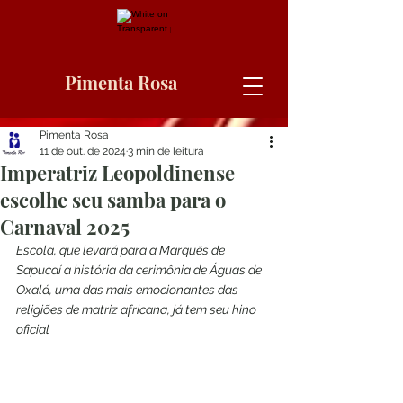
Pimenta Rosa
Pimenta Rosa
11 de out. de 2024
3 min de leitura
Imperatriz Leopoldinense
escolhe seu samba para o
Carnaval 2025
Escola, que levará para a Marquês de 
Sapucaí a história da cerimônia de Águas de 
Oxalá, uma das mais emocionantes das 
religiões de matriz africana, já tem seu hino 
oficial