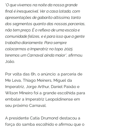
'
O que vivemos na noite da nossa grande 
final é inesquecível. Ver a casa lotada, com 
apresentações de gabarito altíssimo, tanto 
dos segmentos quanto das nossas parcerias, 
não tem preço. É o reflexo de uma escola e 
comunidade felizes, e é para isso que a gente 
trabalha diariamente. Para sempre 
colocarmos a Imperatriz no topo. 2025 
teremos um Carnaval ainda maior'
, afirmou 
João. 
Por volta das 6h, o anúncio: a parceria de 
Me Leva, Thiago Meiners, Miguel da 
Imperatriz, Jorge Arthur, Daniel Paixão e 
Wilson Mineiro foi a grande escolhida para 
embalar a Imperatriz Leopoldinense em 
seu próximo Carnaval. 
A presidente Catia Drumond destacou a 
força do samba escolhido e afirmou que o 