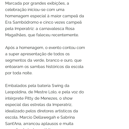
Marcada por grandes exibições, a 
celebração iniciou-se com uma 
homenagem especial à maior campeã da 
Era Sambódromo e cinco vezes campeã 
pela Imperatriz: a carnavalesca Rosa 
Magalhães, que faleceu recentemente. 
Após a homenagem, o evento contou com 
a super apresentação de todos os 
segmentos da verde, branco e ouro, que 
entoaram os sambas históricos da escola 
por toda noite. 
Embalados pela bateria Swing da 
Leopoldina, de Mestre Lolo, e pela voz do 
intérprete Pitty de Menezes, o show 
especial das estrelas da Imperatriz, 
idealizado pelos diretores artísticos da 
escola, Marcio Dellawegah e Sabrina 
Sant’Ana, arrancou aplausos e muita 