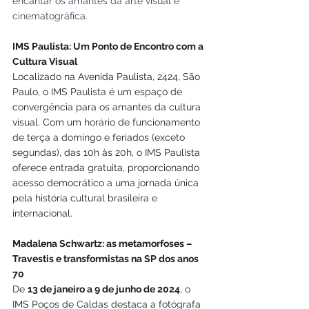
encantar os amantes da arte visual e 
cinematográfica.
IMS Paulista: Um Ponto de Encontro com a 
Cultura Visual
Localizado na Avenida Paulista, 2424, São 
Paulo, o IMS Paulista é um espaço de 
convergência para os amantes da cultura 
visual. Com um horário de funcionamento 
de terça a domingo e feriados (exceto 
segundas), das 10h às 20h, o IMS Paulista 
oferece entrada gratuita, proporcionando 
acesso democrático a uma jornada única 
pela história cultural brasileira e 
internacional.
Madalena Schwartz: as metamorfoses – 
Travestis e transformistas na SP dos anos 
70
De 
13 de janeiro a 9 de junho de 2024
, o 
IMS Poços de Caldas destaca a fotógrafa 