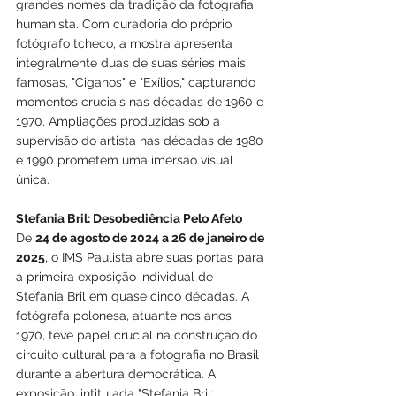
grandes nomes da tradição da fotografia 
humanista. Com curadoria do próprio 
fotógrafo tcheco, a mostra apresenta 
integralmente duas de suas séries mais 
famosas, "Ciganos" e "Exílios," capturando 
momentos cruciais nas décadas de 1960 e 
1970. Ampliações produzidas sob a 
supervisão do artista nas décadas de 1980 
e 1990 prometem uma imersão visual 
única.
Stefania Bril: Desobediência Pelo Afeto
De 
24 de agosto de 2024 a 26 de janeiro de 
2025
, o IMS Paulista abre suas portas para 
a primeira exposição individual de 
Stefania Bril em quase cinco décadas. A 
fotógrafa polonesa, atuante nos anos 
1970, teve papel crucial na construção do 
circuito cultural para a fotografia no Brasil 
durante a abertura democrática. A 
exposição, intitulada "Stefania Bril: 