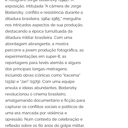
exposição, intitulada "A câmera de Jorge 
Bodanzky: conflito e resistência durante a 
ditadura brasileira, 1964-1985," mergulha 
nos intricados aspectos de sua produção, 
destacando a época tumultuada da 
ditadura militar brasileira. Com uma 
abordagem abrangente, a mostra 
percorre a jovem produção fotográfica, as 
experimentações em super-8, as 
reportagens para tevês alemãs e alguns 
dos principais longas-metragens, 
incluindo obras icônicas como "Iracema" 
(1974) e "Jari" (1979). Com uma equipe 
enxuta e ideias abundantes, Bodanzky 
revolucionou o cinema brasileiro, 
amalgamando documentário e ficção para 
capturar os conflitos sociais e políticos de 
uma era marcada por violência e 
opressão. Num contexto de celebração e 
reflexão sobre os 60 anos do golpe militar, 