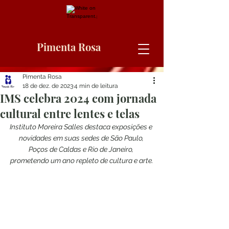
Pimenta Rosa
Pimenta Rosa
18 de dez. de 2023
4 min de leitura
IMS celebra 2024 com jornada
cultural entre lentes e telas
Instituto Moreira Salles destaca exposições e 
novidades em suas sedes de São Paulo, 
Poços de Caldas e Rio de Janeiro, 
prometendo um ano repleto de cultura e arte.