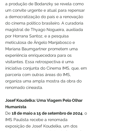
a produção de Bodanzky se revela como 
um convite urgente e atual para repensar 
a democratização do país e a renovação 
do cinema político brasileiro. A curadoria 
magistral de Thyago Nogueira, auxiliada 
por Horrana Santoz, e a pesquisa 
meticulosa de Ângelo Manjabosco e 
Mariana Baumgartner prometem uma 
experiência enriquecedora para os 
visitantes. Essa retrospectiva é uma 
iniciativa conjunta do Cinema IMS, que, em 
parceria com outras áreas do IMS, 
organiza uma ampla mostra da obra do 
renomado cineasta.
Josef Koudelka: Uma Viagem Pelo Olhar 
Humanista
De 
18 de maio a 15 de setembro de 2024
, o 
IMS Paulista recebe a renomada 
exposição de Josef Koudelka, um dos 