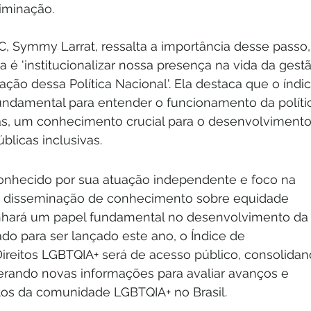
iminação.
C, Symmy Larrat, ressalta a importância desse passo,
 é 'institucionalizar nossa presença na vida da gestã
iação dessa Política Nacional'. Ela destaca que o índic
fundamental para entender o funcionamento da políti
as, um conhecimento crucial para o desenvolvimento
úblicas inclusivas.
 conhecido por sua atuação independente e foco na 
 disseminação de conhecimento sobre equidade 
hará um papel fundamental no desenvolvimento da
do para ser lançado este ano, o Índice de 
reitos LGBTQIA+ será de acesso público, consolidan
erando novas informações para avaliar avanços e 
itos da comunidade LGBTQIA+ no Brasil.