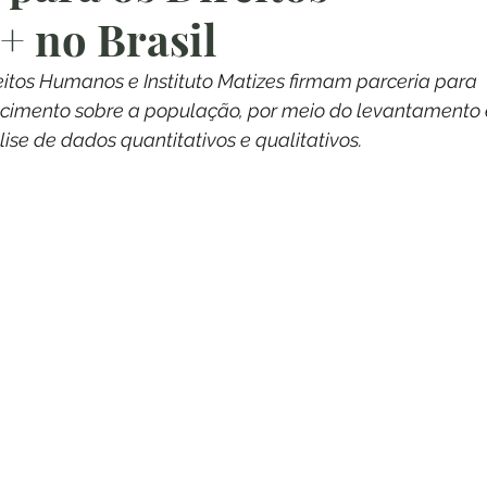
 no Brasil
reitos Humanos e Instituto Matizes firmam parceria para 
cimento sobre a população, por meio do levantamento 
ise de dados quantitativos e qualitativos.