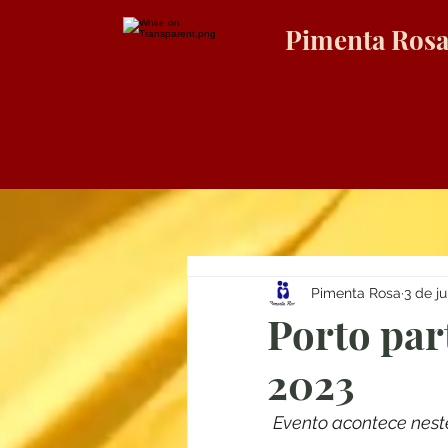
Pimenta Ros
Pimenta Rosa
3 de j
Porto par
2023
Evento acontece nest