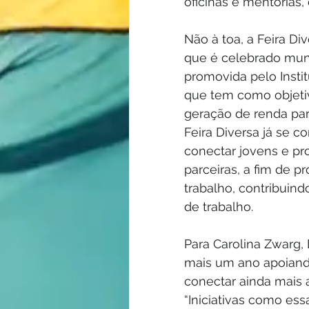
oficinas e mentorias,
Não à toa, a Feira Di
que é celebrado mund
promovida pelo Instit
que tem como objeti
geração de renda par
Feira Diversa já se 
conectar jovens e pr
parceiras, a fim de 
trabalho, contribuin
de trabalho.
Para Carolina Zwarg, 
mais um ano apoiando
conectar ainda mais
“Iniciativas como es