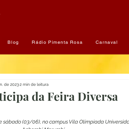
a
Blog
Rádio Pimenta Rosa
Carnaval
un. de 2023
2 min de leitura
ticipa da Feira Diversa
e sábado (03/06), no campus Vila Olímpiada Universid