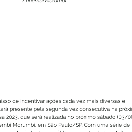
Anhembi Morumbi
so de incentivar ações cada vez mais diversas e 
estará presente pela segunda vez consecutiva na próx
sa 2023, que será realizada no próximo sábado (03/06
embi Morumbi, em São Paulo/SP. Com uma série de 