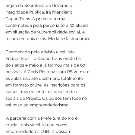
órgão da Secretaria de Governo e 
Integridade Pública, irá financiar o 
CapaciTrans. A primeira turma 
contemplada pela parceria terá 30 alunos 
em situação de vulnerabilidade social, e 
focará em dois eixos: Moda e Gastronomia.
Coordenado pela ativista e estilista 
Andréa Brazil, o CapaciTrans existe há 
dois anos e meio e já formou mais de 60 
pessoas. A Ceds Rio repassará R$ 20 mil e 
as aulas irão até dezembro, totalmente 
em formato online. As inscrições para os 
cursos devem ser feitos pelas redes 
sociais do Projeto. Os cursos têm foco no 
estímulo ao empreendedorismo.
'A parceria com a Prefeitura do Rio é 
crucial, pois viabiliza que novos 
empreendedores LGBTIs possam 