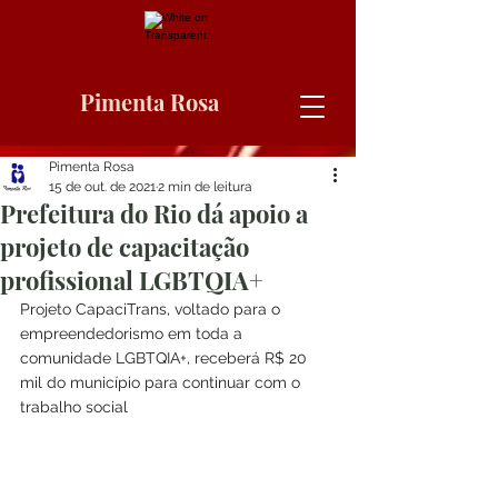
Pimenta Rosa
Pimenta Rosa
15 de out. de 2021
2 min de leitura
Prefeitura do Rio dá apoio a
projeto de capacitação
profissional LGBTQIA+
Projeto CapaciTrans, voltado para o 
empreendedorismo em toda a 
comunidade LGBTQIA+, receberá R$ 20 
mil do município para continuar com o 
trabalho social