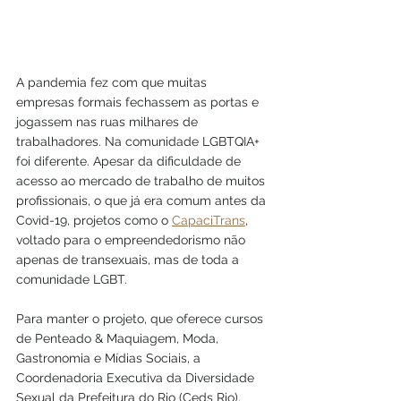
A pandemia fez com que muitas 
empresas formais fechassem as portas e 
jogassem nas ruas milhares de 
trabalhadores. Na comunidade LGBTQIA+ 
foi diferente. Apesar da dificuldade de 
acesso ao mercado de trabalho de muitos 
profissionais, o que já era comum antes da 
Covid-19, projetos como o 
CapaciTrans
, 
voltado para o empreendedorismo não 
apenas de transexuais, mas de toda a 
comunidade LGBT.
Para manter o projeto, que oferece cursos 
de Penteado & Maquiagem, Moda, 
Gastronomia e Mídias Sociais, a 
Coordenadoria Executiva da Diversidade 
Sexual da Prefeitura do Rio (Ceds Rio), 