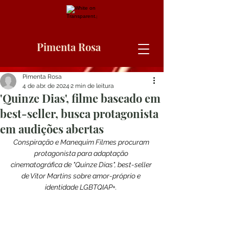
Pimenta Rosa
Pimenta Rosa
4 de abr. de 2024
2 min de leitura
'Quinze Dias', filme baseado em
best-seller, busca protagonista
em audições abertas
Conspiração e Manequim Filmes procuram 
protagonista para adaptação 
cinematográfica de "Quinze Dias", best-seller 
de Vitor Martins sobre amor-próprio e 
identidade LGBTQIAP+. 