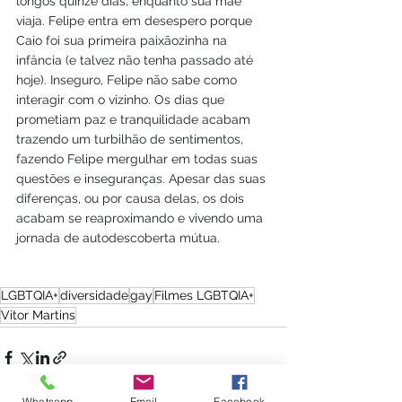
longos quinze dias, enquanto sua mãe 
viaja. Felipe entra em desespero porque 
Caio foi sua primeira paixãozinha na 
infância (e talvez não tenha passado até 
hoje). Inseguro, Felipe não sabe como 
interagir com o vizinho. Os dias que 
prometiam paz e tranquilidade acabam 
trazendo um turbilhão de sentimentos, 
fazendo Felipe mergulhar em todas suas 
questões e inseguranças. Apesar das suas 
diferenças, ou por causa delas, os dois 
acabam se reaproximando e vivendo uma 
jornada de autodescoberta mútua.
LGBTQIA+
diversidade
gay
Filmes LGBTQIA+
Vitor Martins
Whatsapp
Email
Facebook