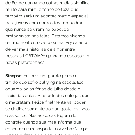
de Felipe ganhando outras mídias significa 
muito para mim, e tenho certeza que 
também será um acontecimento especial 
para jovens com corpos fora do padrão 
que nunca se viram no papel de 
protagonista nas telas. Estamos vivendo 
um momento crucial e eu mal vejo a hora 
de ver mais histórias de amor entre 
pessoas LGBTQIAP+ ganhando espaço em 
novas plataformas."
Sinopse:
 Felipe é um garoto gordo e 
tímido que sofre bullying na escola. Ele 
aguarda pelas férias de julho desde o 
início das aulas. Afastado dos colegas que 
o maltratam, Felipe finalmente vai poder 
se dedicar somente ao que gosta: os livros 
e as séries. Mas as coisas fogem do 
controle quando sua mãe informa que 
concordou em hospedar o vizinho Caio por 