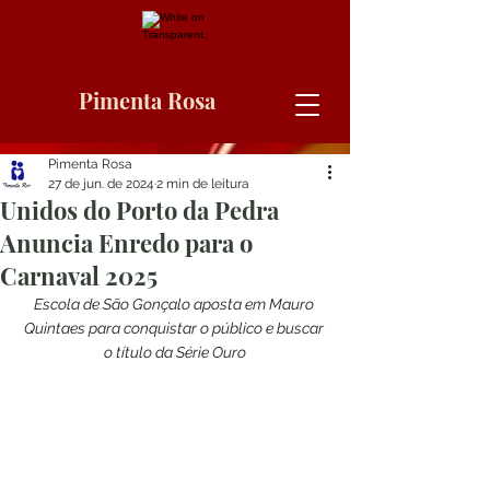
Pimenta Rosa
Pimenta Rosa
27 de jun. de 2024
2 min de leitura
Unidos do Porto da Pedra
Anuncia Enredo para o
Carnaval 2025
Escola de São Gonçalo aposta em Mauro 
Quintaes para conquistar o público e buscar 
o título da Série Ouro