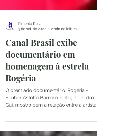
Pimenta Rosa
3 de set. de 2022
2 min de leitura
Canal Brasil exibe
documentário em
homenagem à estrela
Rogéria
O premiado documentário 'Rogéria -
Senhor Astolfo Barroso Pinto', de Pedro
Gui, mostra bem a relação entre a artista e
o personagem...