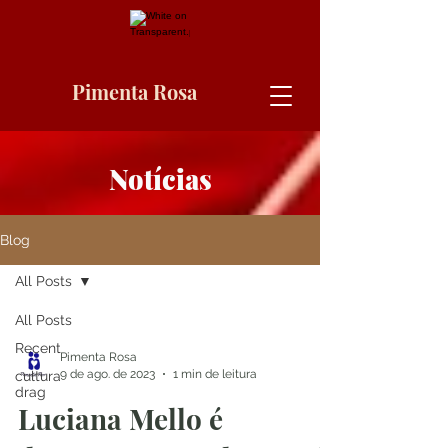
Pimenta Rosa
Notícias
Blog
All Posts
All Posts
Recent
Pimenta Rosa
9 de ago. de 2023
1 min de leitura
cultura
drag
Luciana Mello é