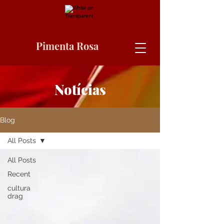
Pimenta Rosa
Notícias
Blog
All Posts
All Posts
Recent
cultura
drag