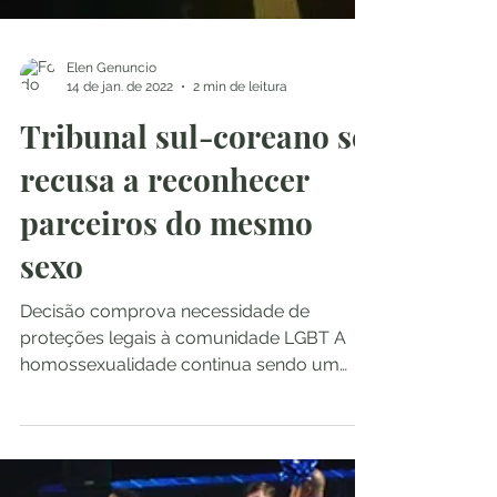
Elen Genuncio
14 de jan. de 2022
2 min de leitura
Tribunal sul-coreano se
recusa a reconhecer
parceiros do mesmo
sexo
Decisão comprova necessidade de
proteções legais à comunidade LGBT A
homossexualidade continua sendo um
tabu na sociedade sul-coreana. Um...