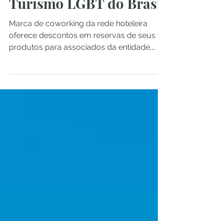
Turismo LGBT do Brasil
Marca de coworking da rede hoteleira
oferece descontos em reservas de seus
produtos para associados da entidade,
sejam em room office ou...