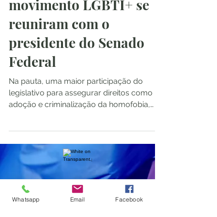
movimento LGBTI+ se
reuniram com o
presidente do Senado
Federal
Na pauta, uma maior participação do
legislativo para assegurar direitos como
adoção e criminalização da homofobia,
além da criação de uma...
Pimenta Rosa
Whatsapp
Email
Facebook