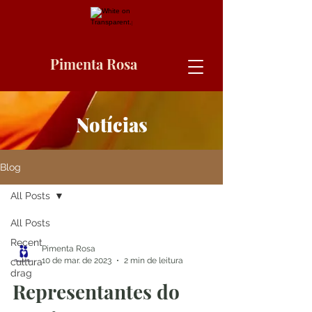
Pimenta Rosa
Notícias
Blog
All Posts
All Posts
Recent
Pimenta Rosa
10 de mar. de 2023
2 min de leitura
cultura
drag
Representantes do