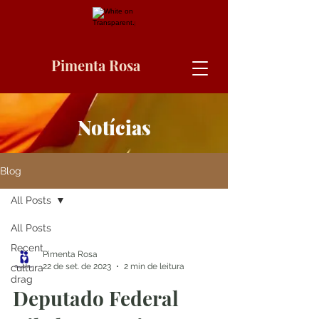
Pimenta Rosa
Notícias
Blog
All Posts
All Posts
Recent
Pimenta Rosa
22 de set. de 2023
2 min de leitura
cultura
drag
Deputado Federal