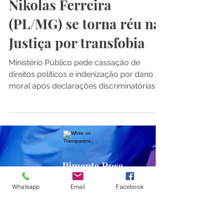
Nikolas Ferreira
(PL/MG) se torna réu na
Justiça por transfobia
Ministério Público pede cassação de
direitos políticos e indenização por dano
moral após declarações discriminatórias
sobre estudante...
Pimenta Rosa
Whatsapp
Email
Facebook
Inscreva-se no site para receber as