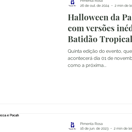
Pimenta Rosa
26 de out. de 2024
2 min de le
Halloween da Pab
com versões inéd
Batidão Tropical
Quinta edição do evento, que 
acontecerá dia 01 de novemb
como a próxima...
Pimenta Rosa
16 de jun. de 2023
2 min de le