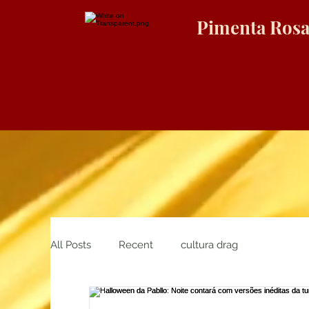
Pimenta Ros
All Posts
Recent
cultura drag