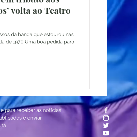
’ volta ao Teatro
essos da banda que estourou nas
da de 1970 Uma boa pedida para
te para receber as notícias
ublicadas e enviar
uta