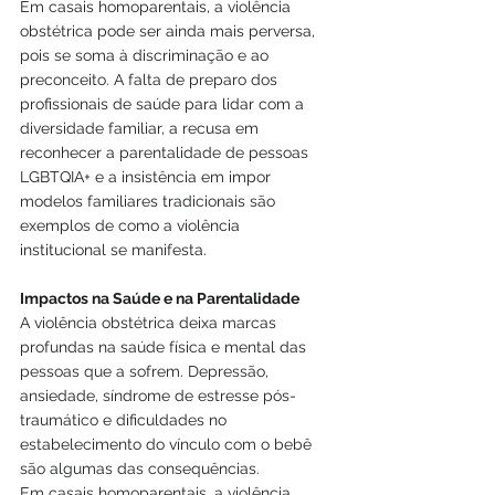
Em casais homoparentais, a violência 
obstétrica pode ser ainda mais perversa, 
pois se soma à discriminação e ao 
preconceito. A falta de preparo dos 
profissionais de saúde para lidar com a 
diversidade familiar, a recusa em 
reconhecer a parentalidade de pessoas 
LGBTQIA+ e a insistência em impor 
modelos familiares tradicionais são 
exemplos de como a violência 
institucional se manifesta.
Impactos na Saúde e na Parentalidade
A violência obstétrica deixa marcas 
profundas na saúde física e mental das 
pessoas que a sofrem. Depressão, 
ansiedade, síndrome de estresse pós-
traumático e dificuldades no 
estabelecimento do vínculo com o bebê 
são algumas das consequências.
Em casais homoparentais, a violência 