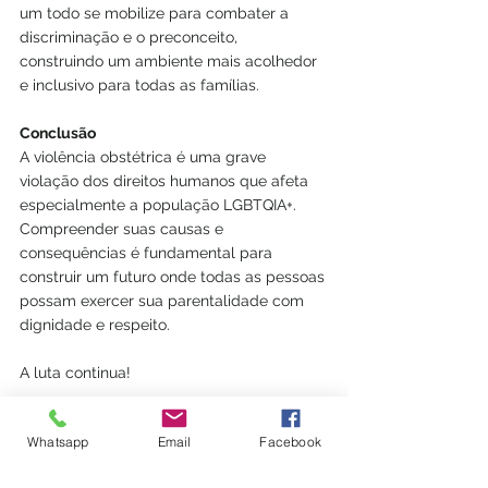
um todo se mobilize para combater a 
discriminação e o preconceito, 
construindo um ambiente mais acolhedor 
e inclusivo para todas as famílias.
Conclusão
A violência obstétrica é uma grave 
violação dos direitos humanos que afeta 
especialmente a população LGBTQIA+. 
Compreender suas causas e 
consequências é fundamental para 
construir um futuro onde todas as pessoas 
possam exercer sua parentalidade com 
dignidade e respeito.
A luta continua!
Até a próxima!
Whatsapp
Email
Facebook
*Ronaldo Piber - Advogado e Colunista do 