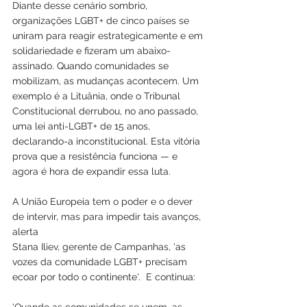
Diante desse cenário sombrio, 
organizações LGBT+ de cinco países se 
uniram para reagir estrategicamente e em 
solidariedade e fizeram um abaixo-
assinado. Quando comunidades se 
mobilizam, as mudanças acontecem. Um 
exemplo é a Lituânia, onde o Tribunal 
Constitucional derrubou, no ano passado, 
uma lei anti-LGBT+ de 15 anos, 
declarando-a inconstitucional. Esta vitória 
prova que a resistência funciona — e 
agora é hora de expandir essa luta.
A União Europeia tem o poder e o dever 
de intervir, mas para impedir tais avanços, 
alerta
Stana Iliev, gerente de Campanhas, 
'as 
vozes da comunidade LGBT+ precisam 
ecoar por todo o continente'.  E continua: