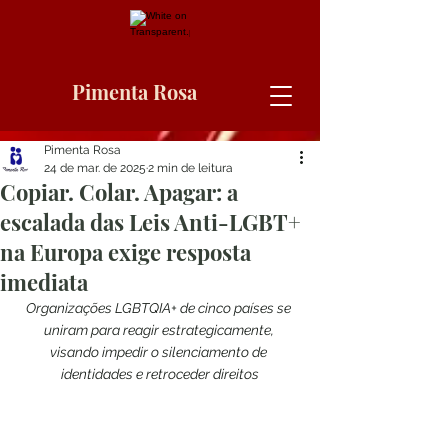
Pimenta Rosa
Pimenta Rosa
24 de mar. de 2025
2 min de leitura
Copiar. Colar. Apagar: a
escalada das Leis Anti-LGBT+
na Europa exige resposta
imediata
Organizações LGBTQIA+ de cinco países se 
uniram para reagir estrategicamente, 
visando impedir o silenciamento de 
identidades e retroceder direitos