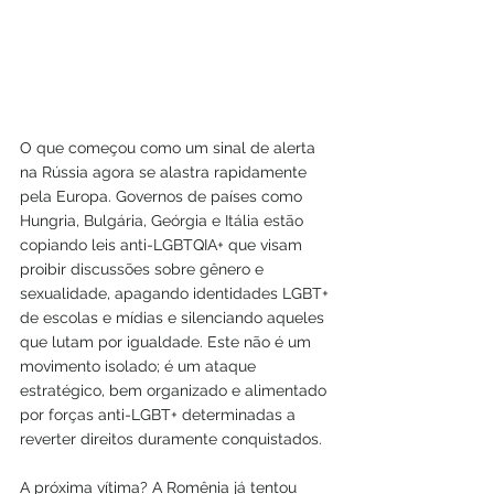
O que começou como um sinal de alerta 
na Rússia agora se alastra rapidamente 
pela Europa. Governos de países como 
Hungria, Bulgária, Geórgia e Itália estão 
copiando leis anti-LGBTQIA+ que visam 
proibir discussões sobre gênero e 
sexualidade, apagando identidades LGBT+ 
de escolas e mídias e silenciando aqueles 
que lutam por igualdade. Este não é um 
movimento isolado; é um ataque 
estratégico, bem organizado e alimentado 
por forças anti-LGBT+ determinadas a 
reverter direitos duramente conquistados.
A próxima vítima? A Romênia já tentou 