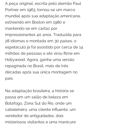
A peça original, escrita pelo alemão Paul 
Portner em 1963, tornou-se um marco 
mundial após sua adaptação americana, 
estreando em Boston em 1980 e 
mantendo-se em cartaz por 
impressionantes 40 anos. Traduzida para 
28 idiomas e montada em 30 países, o 
espetáculo já foi assistido por cerca de 14 
milhões de pessoas e até virou filme em 
Hollywood. Agora, ganha uma versão 
repaginada no Brasil, mais de três 
décadas após sua única montagem no 
país.
Na adaptação brasileira, a história se 
passa em um salão de beleza em 
Botafogo, Zona Sul do Rio, onde um 
cabeleireiro, uma cliente influente, um 
vendedor de antiguidades, dois 
misteriosos visitantes e uma manicure 