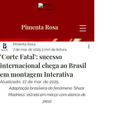
Pimenta Rosa
Pimenta Rosa
7 de mar. de 2025
3 min de leitura
'Corte Fatal': sucesso
internacional chega ao Brasil
em montagem Interativa
Atualizado:
27 de mar. de 2025
Adaptação brasileira do fenômeno 'Shear 
Madness' estreia em março com elenco de 
peso