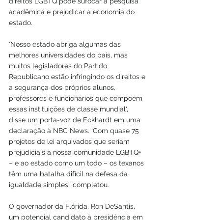
direitos LGBTQ pode sufocar a pesquisa 
acadêmica e prejudicar a economia do 
estado.
'Nosso estado abriga algumas das 
melhores universidades do país, mas 
muitos legisladores do Partido 
Republicano estão infringindo os direitos e 
a segurança dos próprios alunos, 
professores e funcionários que compõem 
essas instituições de classe mundial', 
disse um porta-voz de Eckhardt em uma 
declaração à NBC News. 'Com quase 75 
projetos de lei arquivados que seriam 
prejudiciais à nossa comunidade LGBTQ+ 
– e ao estado como um todo – os texanos 
têm uma batalha difícil na defesa da 
igualdade simples', completou.
O governador da Flórida, Ron DeSantis, 
um potencial candidato à presidência em 