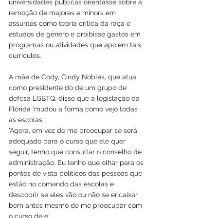
universidades públicas orientasse sobre a 
remoção de majores e minors em 
assuntos como teoria crítica da raça e 
estudos de gênero e proibisse gastos em 
programas ou atividades que apoiem tais 
currículos. 
A mãe de Cody, Cindy Nobles, que atua 
como presidente do de um grupo de 
defesa LGBTQ, disse que a legislação da 
Flórida 'mudou a forma como vejo todas 
as escolas'.
'Agora, em vez de me preocupar se será 
adequado para o curso que ele quer 
seguir, tenho que consultar o conselho de 
administração. Eu tenho que olhar para os 
pontos de vista políticos das pessoas que 
estão no comando das escolas e 
descobrir se eles vão ou não se encaixar 
bem antes mesmo de me preocupar com 
o curso dele.'