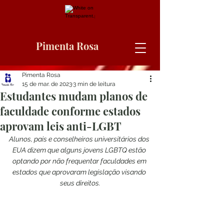
Pimenta Rosa
Pimenta Rosa
15 de mar. de 2023
3 min de leitura
Estudantes mudam planos de
faculdade conforme estados
aprovam leis anti-LGBT
Alunos, pais e conselheiros universitários dos 
EUA dizem que alguns jovens LGBTQ estão 
optando por não frequentar faculdades em 
estados que aprovaram legislação visando 
seus direitos.