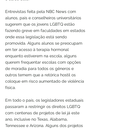
Entrevistas feita pela 
NBC News
 com 
alunos, pais e conselheiros universitários 
sugerem que os jovens LGBTQ estão 
fazendo greve em faculdades em estados 
onde essa legislação está sendo 
promovida. Alguns alunos se preocupam 
em ter acesso à terapia hormonal 
enquanto estiverem na escola, alguns 
querem frequentar escolas com opções 
de moradia para todos os gêneros e 
outros temem que a retórica hostil os 
coloque em risco aumentado de violência 
física.
Em todo o país, os legisladores estaduais 
passaram a restringir
 os direitos LGBTQ 
com 
centenas de projetos de lei
 já este 
ano, inclusive no Texas, Alabama, 
Tennessee e Arizona. Alguns dos projetos 