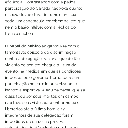
eficiência. Contrastando com a pálida 
participação do Canadá, tão xôxa quanto 
o show de abertura do torneio em sua 
sede, um espetáculo mambembe, em que 
nem o balão inflável com a réplica do 
torneio encheu.
O papel do México agigantou-se com o 
lamentável episódio de discriminação 
contra a delegação iraniana, que de tão 
violento coloca em cheque a lisura do 
evento, na medida em que as condições 
impostas pelo governo Trump para sua 
participação no torneio pulverizaram a 
isonomia esportiva. A equipe persa, que se 
classificou por seus méritos em campo, 
não teve seus vistos para entrar no país 
liberados até a última hora, e 17 
integrantes de sua delegação foram 
impedidos de entrar no país. As 
autoridades de Washington proibiram a 