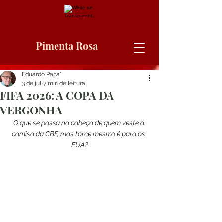
Pimenta Rosa
Eduardo Papa*
3 de jul.
7 min de leitura
FIFA 2026: A COPA DA
VERGONHA
O que se passa na cabeça de quem veste a 
camisa da CBF, mas torce mesmo é para os 
EUA?