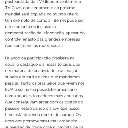
pasteurizada da TV Globo, inventamos a 
TV Cazé, que certamente no próximo 
mundial será copiada no mundo inteiro. 
Um exemplo de como a internet pode ser 
um elemento de inclusão e 
democratização da informação, apesar do 
controle nefasto das grandes empresas 
que controlam as redes sociais.
Falando da participação brasileira na 
copa, o destaque é a nossa torcida, que 
em matéria de criatividade e animação 
supera em muito o time que mandamos 
para lá. Tanto os brasileiros que vivem nos 
EUA o sonho (ou pesadelo) americano, 
como aqueles torcedores mais abonados 
que conseguiram arcar com os custos do 
passeio, estão dando o show que nosso 
time está devendo dentro do campo. Os 
brazucas
 promoveram uma verdadeira 
subversão da rígida ordem imposta pelos 