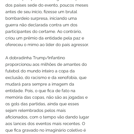
dos países sede do evento, poucos meses 
antes de seu início, fizesse um brutal 
bombardeio surpresa, iniciando uma 
guerra não declarada contra um dos 
participantes do certame. Ao contrário, 
criou um prêmio da entidade pela paz e 
ofereceu o mimo ao líder do país agressor.
A dobradinha Trump/Infantino 
proporcionou aos milhões de amantes do 
futebol do mundo inteiro a copa da 
exclusão, do racismo e da xenofobia, que 
mudará para sempre a imagem da 
entidade. Pois, o que fica de fato na 
memória das copas, não são as jogadas e 
os gols das partidas, ainda que esses 
sejam relembrados pelos mais 
aficionados, com o tempo vão dando lugar 
aos lances dos eventos mais recentes. O 
que fica gravado no imaginário coletivo é 