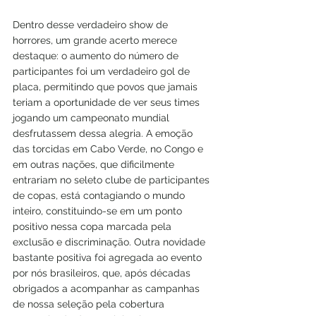
Dentro desse verdadeiro show de 
horrores, um grande acerto merece 
destaque: o aumento do número de 
participantes foi um verdadeiro gol de 
placa, permitindo que povos que jamais 
teriam a oportunidade de ver seus times 
jogando um campeonato mundial 
desfrutassem dessa alegria. A emoção 
das torcidas em Cabo Verde, no Congo e 
em outras nações, que dificilmente 
entrariam no seleto clube de participantes 
de copas, está contagiando o mundo 
inteiro, constituindo-se em um ponto 
positivo nessa copa marcada pela 
exclusão e discriminação. Outra novidade 
bastante positiva foi agregada ao evento 
por nós brasileiros, que, após décadas 
obrigados a acompanhar as campanhas 
de nossa seleção pela cobertura 