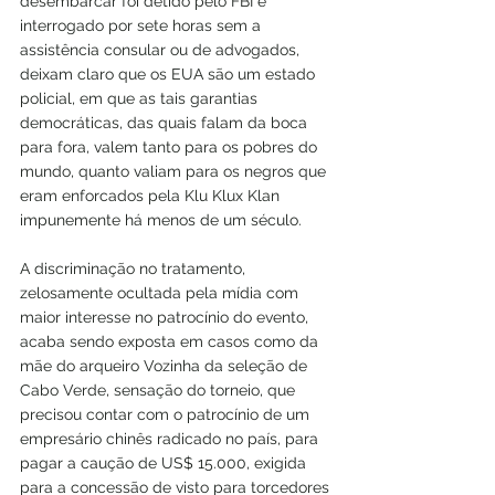
desembarcar foi detido pelo FBI e 
interrogado por sete horas sem a 
assistência consular ou de advogados, 
deixam claro que os EUA são um estado 
policial, em que as tais garantias 
democráticas, das quais falam da boca 
para fora, valem tanto para os pobres do 
mundo, quanto valiam para os negros que 
eram enforcados pela Klu Klux Klan 
impunemente há menos de um século.
A discriminação no tratamento, 
zelosamente ocultada pela mídia com 
maior interesse no patrocínio do evento, 
acaba sendo exposta em casos como da 
mãe do arqueiro Vozinha da seleção de 
Cabo Verde, sensação do torneio, que 
precisou contar com o patrocínio de um 
empresário chinês radicado no país, para 
pagar a caução de US$ 15.000, exigida 
para a concessão de visto para torcedores 