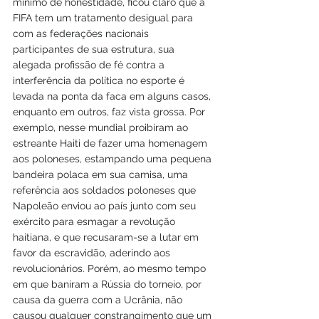
mínimo de honestidade, ficou claro que a 
FIFA tem um tratamento desigual para 
com as federações nacionais 
participantes de sua estrutura, sua 
alegada profissão de fé contra a 
interferência da política no esporte é 
levada na ponta da faca em alguns casos, 
enquanto em outros, faz vista grossa. Por 
exemplo, nesse mundial proibiram ao 
estreante Haiti de fazer uma homenagem 
aos poloneses, estampando uma pequena 
bandeira polaca em sua camisa, uma 
referência aos soldados poloneses que 
Napoleão enviou ao país junto com seu 
exército para esmagar a revolução 
haitiana, e que recusaram-se a lutar em 
favor da escravidão, aderindo aos 
revolucionários. Porém, ao mesmo tempo 
em que baniram a Rússia do torneio, por 
causa da guerra com a Ucrânia, não 
causou qualquer constrangimento que um 