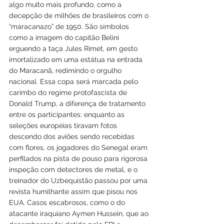
algo muito mais profundo, como a 
decepção de milhões de brasileiros com o 
“maracanazo” de 1950. São símbolos 
como a imagem do capitão Belini 
erguendo a taça Jules Rimet, em gesto 
imortalizado em uma estátua na entrada 
do Maracanã, redimindo o orgulho 
nacional. Essa copa será marcada pelo 
carimbo do regime protofascista de 
Donald Trump, a diferença de tratamento 
entre os participantes: enquanto as 
seleções européias tiravam fotos 
descendo dos aviões sendo recebidas 
com flores, os jogadores do Senegal eram 
perfilados na pista de pouso para rigorosa 
inspeção com detectores de metal, e o 
treinador do Uzbequistão passou por uma 
revista humilhante assim que pisou nos 
EUA. Casos escabrosos, como o do 
atacante iraquiano Aymen Hussein, que ao 