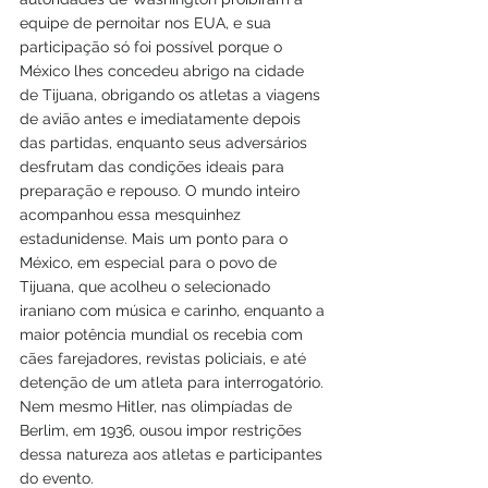
equipe de pernoitar nos EUA, e sua 
participação só foi possível porque o 
México lhes concedeu abrigo na cidade 
de Tijuana, obrigando os atletas a viagens 
de avião antes e imediatamente depois 
das partidas, enquanto seus adversários 
desfrutam das condições ideais para 
preparação e repouso. O mundo inteiro 
acompanhou essa mesquinhez 
estadunidense. Mais um ponto para o 
México, em especial para o povo de 
Tijuana, que acolheu o selecionado 
iraniano com música e carinho, enquanto a 
maior potência mundial os recebia com 
cães farejadores, revistas policiais, e até 
detenção de um atleta para interrogatório. 
Nem mesmo Hitler, nas olimpíadas de 
Berlim, em 1936, ousou impor restrições 
dessa natureza aos atletas e participantes 
do evento.