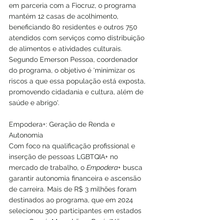
em parceria com a Fiocruz, o programa 
mantém 12 casas de acolhimento, 
beneficiando 80 residentes e outros 750 
atendidos com serviços como distribuição 
de alimentos e atividades culturais.
Segundo Emerson Pessoa, coordenador 
do programa, o objetivo é 'minimizar os 
riscos a que essa população está exposta, 
promovendo cidadania e cultura, além de 
saúde e abrigo'.
Empodera+: Geração de Renda e 
Autonomia
Com foco na qualificação profissional e 
inserção de pessoas LGBTQIA+ no 
mercado de trabalho, o 
Empodera+
 busca 
garantir autonomia financeira e ascensão 
de carreira. Mais de R$ 3 milhões foram 
destinados ao programa, que em 2024 
selecionou 300 participantes em estados 