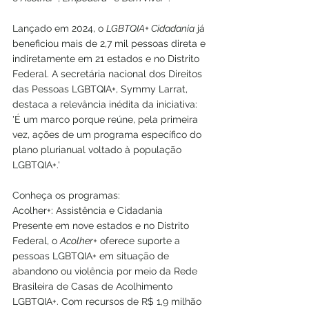
Lançado em 2024, o 
LGBTQIA+ Cidadania
 já 
beneficiou mais de 2,7 mil pessoas direta e 
indiretamente em 21 estados e no Distrito 
Federal. A secretária nacional dos Direitos 
das Pessoas LGBTQIA+, Symmy Larrat, 
destaca a relevância inédita da iniciativa: 
'É um marco porque reúne, pela primeira 
vez, ações de um programa específico do 
plano plurianual voltado à população 
LGBTQIA+.'
Conheça os programas: 
Acolher+: Assistência e Cidadania
Presente em nove estados e no Distrito 
Federal, o 
Acolher+
 oferece suporte a 
pessoas LGBTQIA+ em situação de 
abandono ou violência por meio da Rede 
Brasileira de Casas de Acolhimento 
LGBTQIA+. Com recursos de R$ 1,9 milhão 