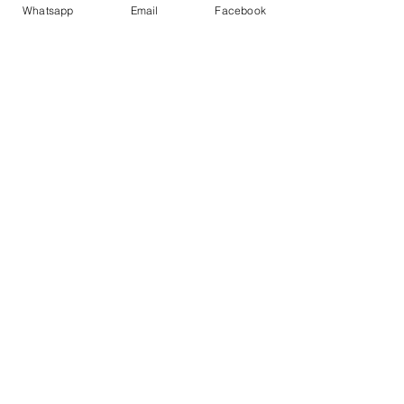
Whatsapp
Email
Facebook
Ver tudo
Posts recentes