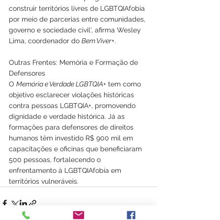
construir territórios livres de LGBTQIAfobia 
por meio de parcerias entre comunidades, 
governo e sociedade civil', afirma Wesley 
Lima, coordenador do 
Bem Viver+
.
Outras Frentes: Memória e Formação de 
Defensores
O 
Memória e Verdade LGBTQIA+
 tem como 
objetivo esclarecer violações históricas 
contra pessoas LGBTQIA+, promovendo 
dignidade e verdade histórica. Já as 
formações para defensores de direitos 
humanos têm investido R$ 900 mil em 
capacitações e oficinas que beneficiaram 
500 pessoas, fortalecendo o 
enfrentamento à LGBTQIAfobia em 
territórios vulneráveis.