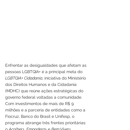
Enfrentar as desigualdades que afetam as 
pessoas LGBTQIA+ é a principal meta do 
LGBTQIA+ Cidadania
, iniciativa do Ministério 
dos Direitos Humanos e da Cidadania 
(MDHC) que reúne ações estratégicas do 
governo federal voltadas a comunidade. 
Com investimentos de mais de R$ 9 
milhões e a parceria de entidades como a 
Fiocruz, Banco do Brasil e Unifesp, o 
programa abrange três frentes prioritárias: 
o 
Acolher+
, 
Empodera+
 e 
Bem Viver+
.