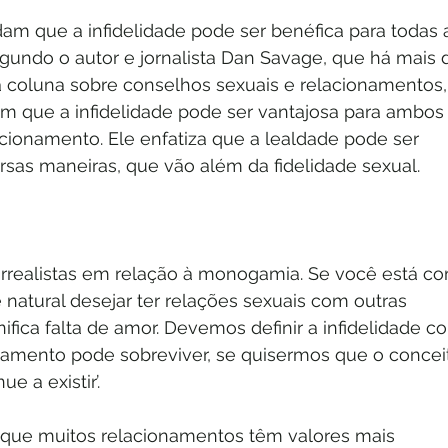
dam que a infidelidade pode ser benéfica para todas 
egundo o autor e jornalista Dan Savage, que há mais 
coluna sobre conselhos sexuais e relacionamentos,
 que a infidelidade pode ser vantajosa para ambos 
onamento. Ele enfatiza que a lealdade pode ser 
sas maneiras, que vão além da fidelidade sexual.
irrealistas em relação à monogamia. Se você está c
natural desejar ter relações sexuais com outras 
nifica falta de amor. Devemos definir a infidelidade c
amento pode sobreviver, se quisermos que o concei
 a existir’.
que muitos relacionamentos têm valores mais 