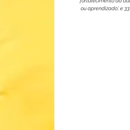
'fortalecimento da au
ou aprendizado', e 3