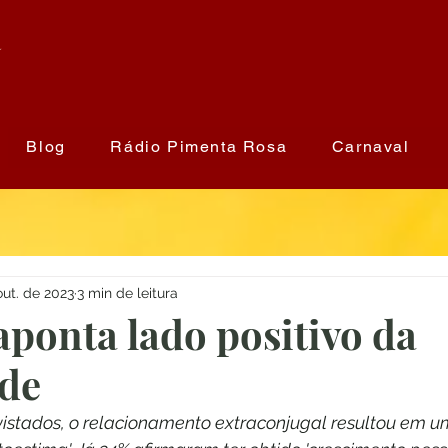
a
Blog
Rádio Pimenta Rosa
Carnaval
out. de 2023
3 min de leitura
aponta lado positivo da
ade
istados, o relacionamento extraconjugal resultou em u