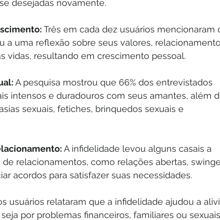
r-se desejadas novamente.
scimento:
 Três em cada dez usuários mencionaram 
ou a uma reflexão sobre seus valores, relacionamento
 vidas, resultando em crescimento pessoal.
al: 
A pesquisa mostrou que 66% dos entrevistados 
is intensos e duradouros com seus amantes, além d
sias sexuais, fetiches, brinquedos sexuais e 
elacionamento: 
A infidelidade levou alguns casais a 
s de relacionamentos, como relações abertas, swinge
iar acordos para satisfazer suas necessidades.
s usuários relataram que a infidelidade ajudou a alivi
 seja por problemas financeiros, familiares ou sexuais