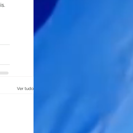
s.
Ver tudo