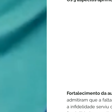
Fortalecimento da au
admitiram que a falta
a infidelidade servi