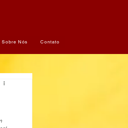
Sobre Nós
Contato
m 