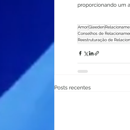
proporcionando um al
Amor
Gleeden
Relacioname
Conselhos de Relacioname
Reestruturação de Relaci
Posts recentes