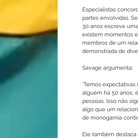
Especialistas concor
partes envolvidas. S
30 anos escreve uma 
existem momentos em
membros de um relaci
demonstrada de diver
Savage argumenta: 
‘Temos expectativas 
alguém há 50 anos, é 
pessoas. Isso não sig
algo que um relacion
de monogamia continue
Ele também destaca 