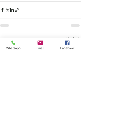
Ver tudo
Posts recentes
Whatsapp
Email
Facebook