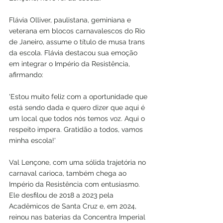
Flávia Olliver, paulistana, geminiana e 
veterana em blocos carnavalescos do Rio 
de Janeiro, assume o título de musa trans 
da escola. Flávia destacou sua emoção 
em integrar o Império da Resistência, 
afirmando:
'Estou muito feliz com a oportunidade que 
está sendo dada e quero dizer que aqui é 
um local que todos nós temos voz. Aqui o 
respeito impera. Gratidão a todos, vamos 
minha escola!'
Val Lençone, com uma sólida trajetória no 
carnaval carioca, também chega ao 
Império da Resistência com entusiasmo. 
Ele desfilou de 2018 a 2023 pela 
Acadêmicos de Santa Cruz e, em 2024, 
reinou nas baterias da Concentra Imperial 