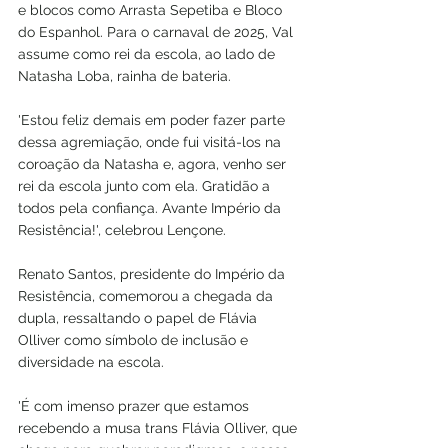
e blocos como Arrasta Sepetiba e Bloco 
do Espanhol. Para o carnaval de 2025, Val 
assume como rei da escola, ao lado de 
Natasha Loba, rainha de bateria. 
'Estou feliz demais em poder fazer parte 
dessa agremiação, onde fui visitá-los na 
coroação da Natasha e, agora, venho ser 
rei da escola junto com ela. Gratidão a 
todos pela confiança. Avante Império da 
Resistência!', celebrou Lençone.
Renato Santos, presidente do Império da 
Resistência, comemorou a chegada da 
dupla, ressaltando o papel de Flávia 
Olliver como símbolo de inclusão e 
diversidade na escola.
'É com imenso prazer que estamos 
recebendo a musa trans Flávia Olliver, que 