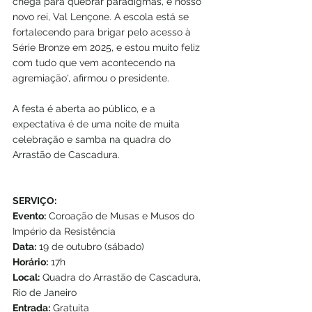
chega para quebrar paradigmas, e nosso 
novo rei, Val Lençone. A escola está se 
fortalecendo para brigar pelo acesso à 
Série Bronze em 2025, e estou muito feliz 
com tudo que vem acontecendo na 
agremiação', afirmou o presidente.
A festa é aberta ao público, e a 
expectativa é de uma noite de muita 
celebração e samba na quadra do 
Arrastão de Cascadura.
SERVIÇO:
Evento:
 Coroação de Musas e Musos do 
Império da Resistência
Data:
 19 de outubro (sábado)
Horário:
 17h
Local:
 Quadra do Arrastão de Cascadura, 
Rio de Janeiro
Entrada:
 Gratuita