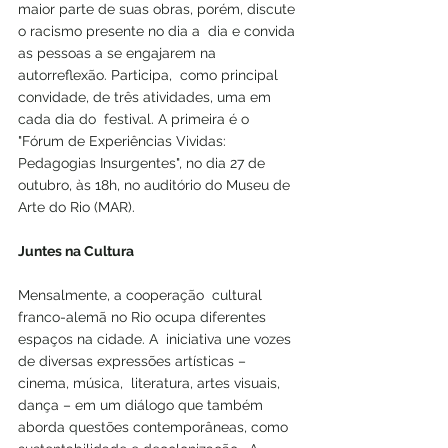
maior parte de suas obras, porém, discute 
o racismo presente no dia a  dia e convida 
as pessoas a se engajarem na 
autorreflexão. Participa,  como principal 
convidade, de três atividades, uma em 
cada dia do  festival. A primeira é o 
"Fórum de Experiências Vividas: 
Pedagogias Insurgentes", no dia 27 de 
outubro, às 18h, no auditório do Museu de 
Arte do Rio (MAR). 
Juntes na Cultura
Mensalmente, a cooperação  cultural 
franco-alemã no Rio ocupa diferentes 
espaços na cidade. A  iniciativa une vozes 
de diversas expressões artísticas – 
cinema, música,  literatura, artes visuais, 
dança – em um diálogo que também 
aborda questões contemporâneas, como 