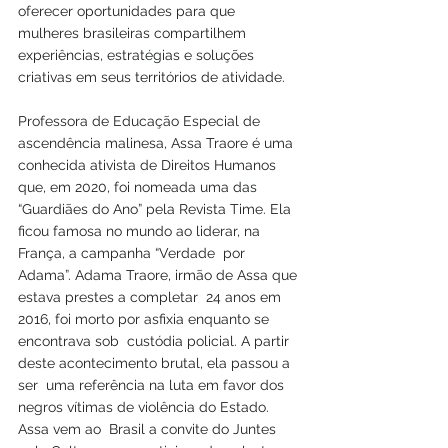
oferecer oportunidades para que 
mulheres brasileiras compartilhem 
experiências, estratégias e soluções 
criativas em seus territórios de atividade. 
Professora de Educação Especial de 
ascendência malinesa, Assa Traore é uma 
conhecida ativista de Direitos Humanos 
que, em 2020, foi nomeada uma das 
“Guardiães do Ano” pela Revista Time. Ela 
ficou famosa no mundo ao liderar, na 
França, a campanha “Verdade  por 
Adama”. Adama Traore, irmão de Assa que 
estava prestes a completar  24 anos em 
2016, foi morto por asfixia enquanto se 
encontrava sob  custódia policial. A partir 
deste acontecimento brutal, ela passou a 
ser  uma referência na luta em favor dos 
negros vítimas de violência do Estado. 
Assa vem ao  Brasil a convite do Juntes 