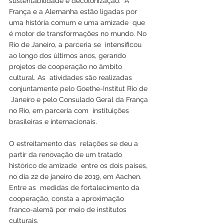
sustentabilidade e decolonização.  A  
França e a Alemanha estão ligadas por 
uma história comum e uma amizade  que 
é motor de transformações no mundo. No 
Rio de Janeiro, a parceria se  intensificou 
ao longo dos últimos anos, gerando 
projetos de cooperação no âmbito 
cultural. As  atividades são realizadas 
conjuntamente pelo Goethe-Institut Rio de 
 Janeiro e pelo Consulado Geral da França 
no Rio, em parceria com  instituições 
brasileiras e internacionais. 
O estreitamento das  relações se deu a 
partir da renovação de um tratado 
histórico de amizade  entre os dois países, 
no dia 22 de janeiro de 2019, em Aachen. 
Entre as  medidas de fortalecimento da 
cooperação, consta a aproximação  
franco-alemã por meio de institutos 
culturais. 