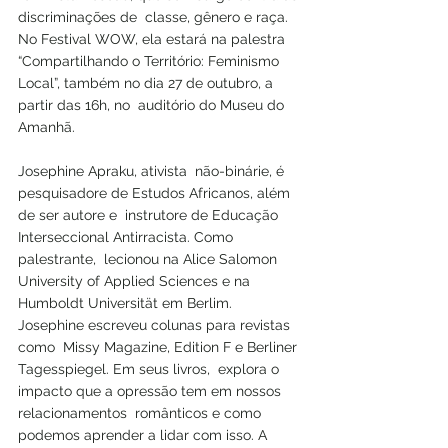
discriminações de  classe, gênero e raça. 
No Festival WOW, ela estará na palestra  
“Compartilhando o Território: Feminismo 
Local”, também no dia 27 de outubro, a 
partir das 16h, no  auditório do Museu do 
Amanhã.  
Josephine Apraku, ativista  não-binárie, é 
pesquisadore de Estudos Africanos, além 
de ser autore e  instrutore de Educação 
Interseccional Antirracista. Como 
palestrante,  lecionou na Alice Salomon 
University of Applied Sciences e na 
Humboldt Universität em Berlim. 
Josephine escreveu colunas para revistas 
como  Missy Magazine, Edition F e Berliner 
Tagesspiegel. Em seus livros,  explora o 
impacto que a opressão tem em nossos 
relacionamentos  românticos e como 
podemos aprender a lidar com isso. A 