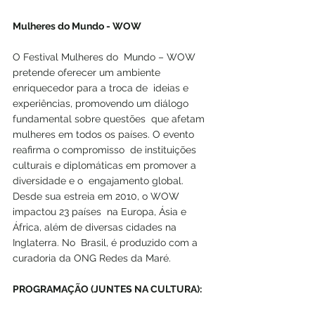
Mulheres do Mundo - WOW
O Festival Mulheres do  Mundo – WOW 
pretende oferecer um ambiente 
enriquecedor para a troca de  ideias e 
experiências, promovendo um diálogo 
fundamental sobre questões  que afetam 
mulheres em todos os países. O evento 
reafirma o compromisso  de instituições 
culturais e diplomáticas em promover a 
diversidade e o  engajamento global. 
Desde sua estreia em 2010, o WOW 
impactou 23 países  na Europa, Ásia e 
África, além de diversas cidades na 
Inglaterra. No  Brasil, é produzido com a 
curadoria da ONG Redes da Maré. 
PROGRAMAÇÃO (JUNTES NA CULTURA):