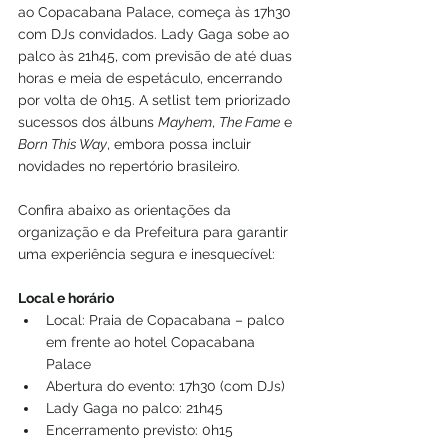
ao Copacabana Palace, começa às 17h30 
com DJs convidados. Lady Gaga sobe ao 
palco às 21h45, com previsão de até duas 
horas e meia de espetáculo, encerrando 
por volta de 0h15. A setlist tem priorizado 
sucessos dos álbuns 
Mayhem
, 
The Fame
 e 
Born This Way
, embora possa incluir 
novidades no repertório brasileiro.
Confira abaixo as orientações da 
organização e da Prefeitura para garantir 
uma experiência segura e inesquecível:
Local e horário
Local: Praia de Copacabana – palco 
em frente ao hotel Copacabana 
Palace
Abertura do evento: 17h30 (com DJs)
Lady Gaga no palco: 21h45
Encerramento previsto: 0h15