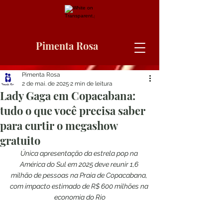
Pimenta Rosa
Pimenta Rosa
2 de mai. de 2025
2 min de leitura
Lady Gaga em Copacabana:
tudo o que você precisa saber
para curtir o megashow
gratuito
Única apresentação da estrela pop na 
América do Sul em 2025 deve reunir 1,6 
milhão de pessoas na Praia de Copacabana, 
com impacto estimado de R$ 600 milhões na 
economia do Rio