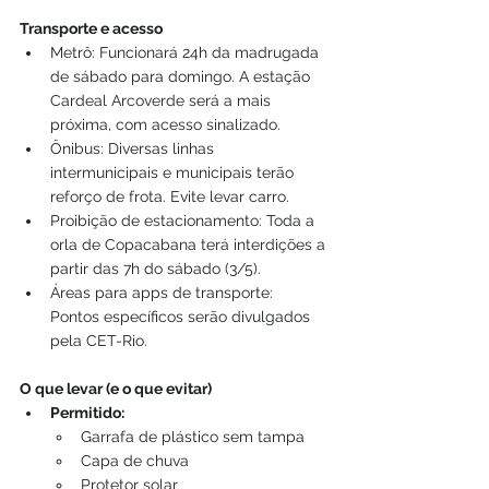
Transporte e acesso
Metrô: Funcionará 24h da madrugada 
de sábado para domingo. A estação 
Cardeal Arcoverde será a mais 
próxima, com acesso sinalizado.
Ônibus: Diversas linhas 
intermunicipais e municipais terão 
reforço de frota. Evite levar carro.
Proibição de estacionamento: Toda a 
orla de Copacabana terá interdições a 
partir das 7h do sábado (3/5).
Áreas para apps de transporte: 
Pontos específicos serão divulgados 
pela CET-Rio.
O que levar (e o que evitar)
Permitido:
Garrafa de plástico sem tampa
Capa de chuva
Protetor solar