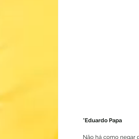
*Eduardo Papa
Não há como negar qu