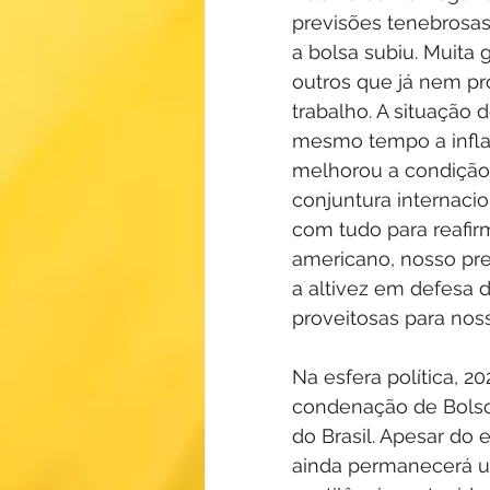
previsões tenebrosas
a bolsa subiu. Muita
outros que já nem p
trabalho. A situação
mesmo tempo a inflaç
melhorou a condição
conjuntura internaci
com tudo para reafirm
americano, nosso pr
a altivez em defesa d
proveitosas para noss
Na esfera política, 2
condenação de Bolson
do Brasil. Apesar do 
ainda permanecerá u