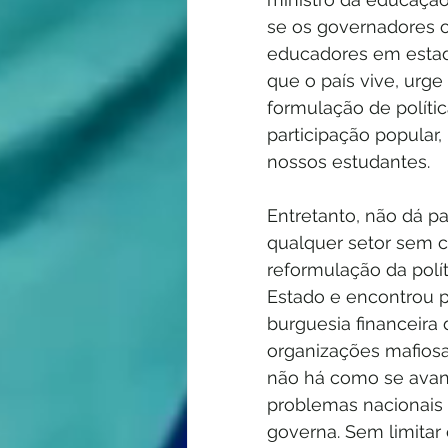
se os governadores 
educadores em estad
que o país vive, urge
formulação de polític
participação popular,
nossos estudantes.
Entretanto, não dá pa
qualquer setor sem 
reformulação da polí
Estado e encontrou p
burguesia financeira
organizações mafiosa
não há como se avan
problemas nacionais s
governa. Sem limitar 