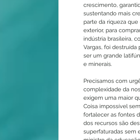
crescimento, garant
sustentando mais cre
parte da riqueza que 
exterior, para compra
indústria brasileira,
Vargas, foi destruída
ser um grande latifún
e minerais.
Precisamos com urgênc
complexidade da nos
exigem uma maior qua
Coisa impossível sem
fortalecer as fontes 
dos recursos são de
superfaturadas sem e
ministro da educação