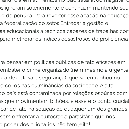
os ignoram solenemente e continuam mantendo seu
o de penúria. Para reverter esse apagão na educaçã
 a federalização do setor. Entregar a gestão e 
as educacionais a técnicos capazes de trabalhar, co
 para melhorar os índices desastrosos de proficiência
ra pensar em políticas públicas de fato eficazes em 
combater o crime organizado (nem mesmo a urgente
tica de defesa e segurança), que se entranhou no 
arceiros nas culminâncias da sociedade. A alta 
 do país está contaminada por relações espúrias com 
s que movimentam bilhões, e esse é o ponto crucial
çar de fato na solução de qualquer um dos grandes 
em enfrentar a plutocracia parasitária que nos 
o poder dos bilionários não tem jeito!