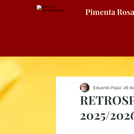
Pimenta Ros
Eduardo Papa*
28 de
RETROSP
2025/202