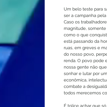
Um belo teste para s
ser a campanha pela r
Caso os trabalhador
magnitude, somente 
como o que conquisto
está passando da hor
ruas, em greves e ma
do nosso povo, perpe
renda. O povo pode e 
nossa gente não quer
sonhar e lutar por um
econômica, intelectu
combate a desigualda
todos merecemos co
É tolice achar que s