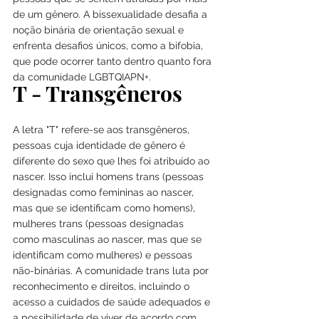
de um gênero. A bissexualidade desafia a 
noção binária de orientação sexual e 
enfrenta desafios únicos, como a bifobia, 
que pode ocorrer tanto dentro quanto fora 
da comunidade LGBTQIAPN+.
T - Transgêneros
A letra "T" refere-se aos transgêneros, 
pessoas cuja identidade de gênero é 
diferente do sexo que lhes foi atribuído ao 
nascer. Isso inclui homens trans (pessoas 
designadas como femininas ao nascer, 
mas que se identificam como homens), 
mulheres trans (pessoas designadas 
como masculinas ao nascer, mas que se 
identificam como mulheres) e pessoas 
não-binárias. A comunidade trans luta por 
reconhecimento e direitos, incluindo o 
acesso a cuidados de saúde adequados e 
a possibilidade de viver de acordo com 