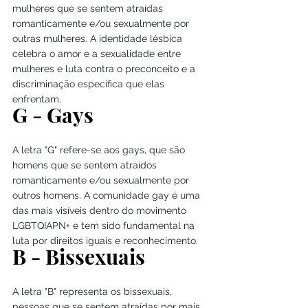
mulheres que se sentem atraídas 
romanticamente e/ou sexualmente por 
outras mulheres. A identidade lésbica 
celebra o amor e a sexualidade entre 
mulheres e luta contra o preconceito e a 
discriminação específica que elas 
enfrentam.
G - Gays
A letra "G" refere-se aos gays, que são 
homens que se sentem atraídos 
romanticamente e/ou sexualmente por 
outros homens. A comunidade gay é uma 
das mais visíveis dentro do movimento 
LGBTQIAPN+ e tem sido fundamental na 
luta por direitos iguais e reconhecimento.
B - Bissexuais
A letra "B" representa os bissexuais, 
pessoas que se sentem atraídas por mais 