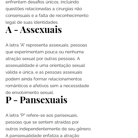
enfrentam desafios únicos, incluindo 
questões relacionadas a cirurgias não 
consensuais e a falta de reconhecimento 
legal de suas identidades.
A - Assexuais
A letra "A" representa assexuais, pessoas 
que experimentam pouca ou nenhuma 
atração sexual por outras pessoas. A 
assexualidade é uma orientação sexual 
válida e única, e as pessoas assexuais 
podem ainda formar relacionamentos 
românticos e afetivos sem a necessidade 
de envolvimento sexual.
P - Pansexuais
A letra "P" refere-se aos pansexuais, 
pessoas que se sentem atraídas por 
outros independentemente de seu gênero. 
A pansexualidade enfatiza a atração 