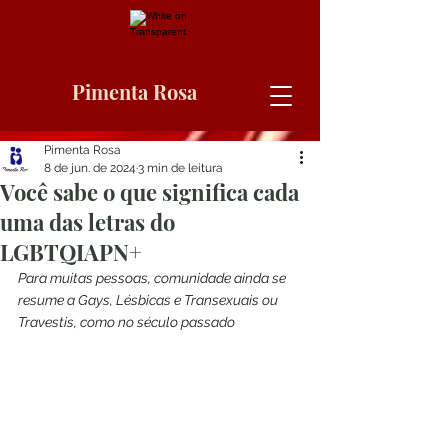
Pimenta Rosa
Pimenta Rosa
8 de jun. de 2024
3 min de leitura
Você sabe o que significa cada
uma das letras do
LGBTQIAPN+
Para muitas pessoas, comunidade ainda se 
resume a Gays, Lésbicas e Transexuais ou 
Travestis, como no século passado