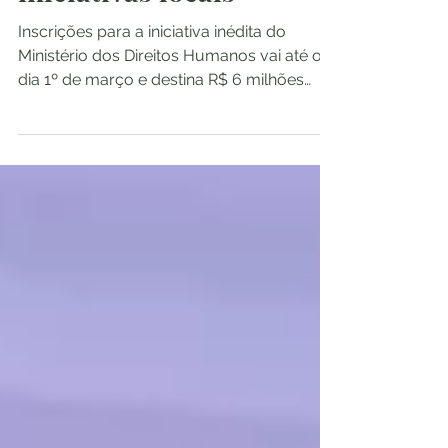
iniciativas locais
Inscrições para a iniciativa inédita do
Ministério dos Direitos Humanos vai até o
dia 1º de março e destina R$ 6 milhões
para impulsionar...