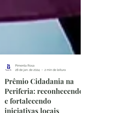
Pimenta Rosa
28 de jan. de 2024
2 min de leitura
Prêmio Cidadania na
Periferia: reconhecendo
e fortalecendo