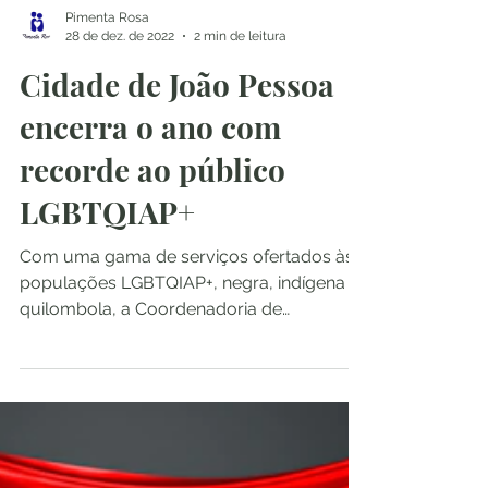
Pimenta Rosa
28 de dez. de 2022
2 min de leitura
Cidade de João Pessoa
encerra o ano com
recorde ao público
LGBTQIAP+
Com uma gama de serviços ofertados às
populações LGBTQIAP+, negra, indígena e
quilombola, a Coordenadoria de
Promoção à Cidadania LGBT e...