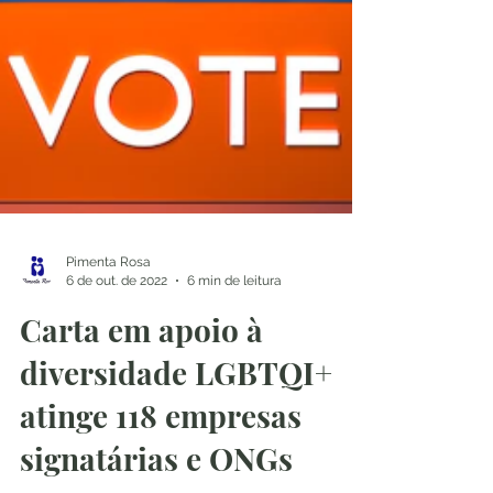
Pimenta Rosa
6 de out. de 2022
6 min de leitura
Carta em apoio à
diversidade LGBTQI+