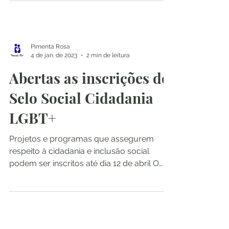
psicológica, estará nesta quinta (02) na
Estação...
Pimenta Rosa
4 de jan. de 2023
2 min de leitura
Abertas as inscrições do
Selo Social Cidadania
LGBT+
Projetos e programas que assegurem
respeito à cidadania e inclusão social
podem ser inscritos até dia 12 de abril O
Selo Social Cidadania...